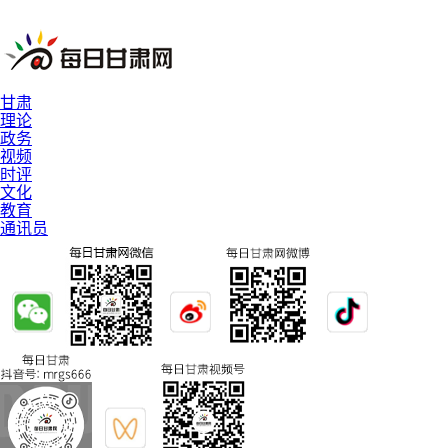
甘肃
理论
政务
视频
时评
文化
教育
通讯员