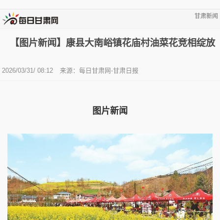
甘肃新闻
【图片新闻】康县大南峪镇花庙村油菜花竞相绽放
2026/03/31/ 08:12
来源：每日甘肃网-甘肃日报
图片新闻