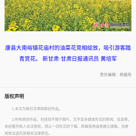
康县大南峪镇花庙村的油菜花竞相绽放，吸引游客踏
青赏花。 新甘肃·甘肃日报通讯员 黄培军
责任编辑：杨晨雨
版权声明
1.本文为每日甘肃网原创作品。
2.所有原创作品，包括但不限于图片、文字及多媒体形式的新闻、信息等，
未经著作权人合法授权，禁止一切形式的下载、转载使用或者建立镜像。违者
将依法追究其相关法律责任。