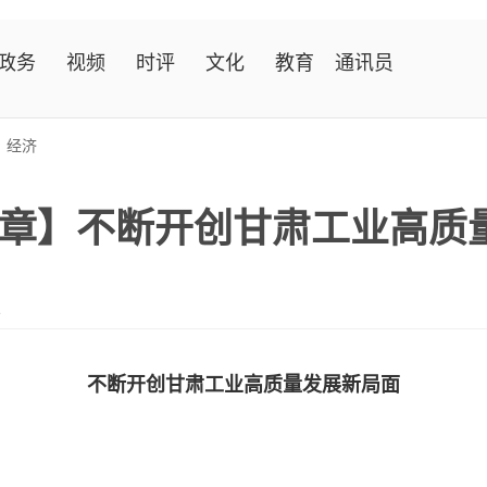
政务
视频
时评
文化
教育
通讯员
>
经济
章】不断开创甘肃工业高质
报
不断开创甘肃工业高质量发展新局面