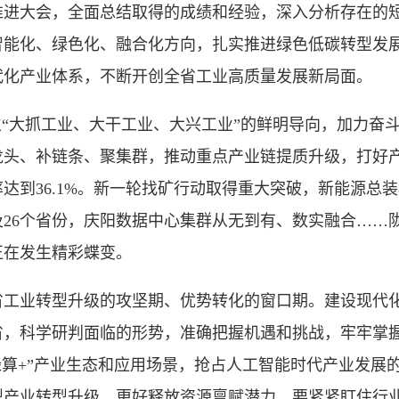
大会，全面总结取得的成绩和经验，深入分析存在的短
智能化、绿色化、融合化方向，扎实推进绿色低碳转型发
代化产业体系，不断开创全省工业高质量发展新局面。
“大抓工业、大干工业、大兴工业”的鲜明导向，加力奋
龙头、补链条、聚集群，推动重点产业链提质升级，打好
到36.1%。新一轮找矿行动取得重大突破，新能源总装机达到
26个省份，庆阳数据中心集群从无到有、数实融合……
正在发生精彩蝶变。
业转型升级的攻坚期、优势转化的窗口期。建设现代化
省，科学研判面临的形势，准确把握机遇和挑战，牢牢掌
“绿算+”产业生态和应用场景，抢占人工智能时代产业发
型产业转型升级，更好释放资源禀赋潜力。要紧紧盯住行