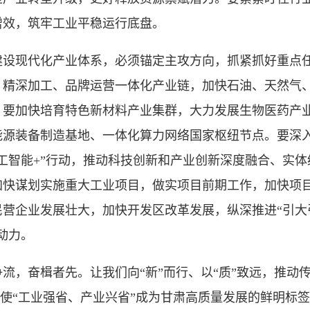
增效，筑牢工业平稳运行底盘。
现代化产业体系，必须锚定主攻方向，抓紧抓好重点任
、精深加工、品牌运营一体化产业链，加快石油、天然气
。要加快培育特色新材料产业集群，大力发展生物医药产
能源装备制造基地、一体化算力网络国家枢纽节点。要深
工智能+”行动，推动科技创新和产业创新深度融合、实
加快谋划实施重大工业项目，做实项目前期工作，加快项
营企业发展壮大，加快开发区改革发展，纵深推进“引大
动力。
奋楫者先。让我们向“新”而行、以“质”致远，推动传
”，使“工业强省、产业兴省”成为甘肃高质量发展的鲜明标