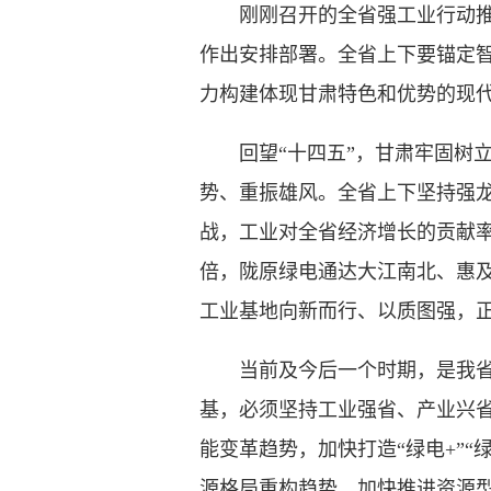
刚刚召开的全省强工业行动推进
作出安排部署。全省上下要锚定
力构建体现甘肃特色和优势的现
回望“十四五”，甘肃牢固树立
势、重振雄风。全省上下坚持强
战，工业对全省经济增长的贡献率达
倍，陇原绿电通达大江南北、惠及
工业基地向新而行、以质图强，
当前及今后一个时期，是我省工
基，必须坚持工业强省、产业兴
能变革趋势，加快打造“绿电+”
源格局重构趋势，加快推进资源