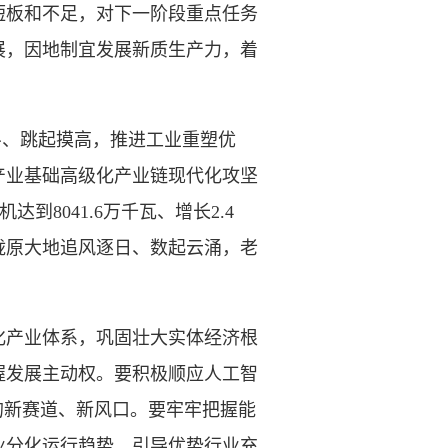
板和不足，对下一阶段重点任务
展，因地制宜发展新质生产力，着
斗、跳起摸高，推进工业重塑优
产业基础高级化产业链现代化攻坚
8041.6万千瓦、增长2.4
陇原大地追风逐日、数起云涌，老
产业体系，巩固壮大实体经济根
握发展主动权。要积极顺应人工智
展的新赛道、新风口。要牢牢把握能
业分化运行趋势，引导优势行业充