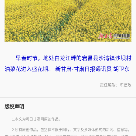
早春时节，地处白龙江畔的宕昌县沙湾镇沙坝村
油菜花进入盛花期。 新甘肃·甘肃日报通讯员 胡卫东
责任编辑：陈德政
版权声明
1.本文为每日甘肃网原创作品。
2.所有原创作品，包括但不限于图片、文字及多媒体形式的新闻、信息等，