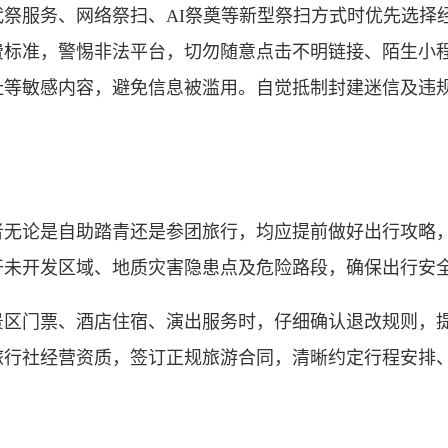
服务、网络祭扫、AI祭奠等新型祭扫方式时优先选择
费标准，警惕非法平台，切勿随意点击不明链接、陌生小
址等敏感内容，避免信息被滥用。自觉抵制封建迷信及违
论是自助踏青还是参团旅行，均应提前做好出行攻略，
开未开发区域、地质灾害隐患点及危险路段，确保出行安
门票、酒店住宿、演出服务时，仔细确认退改规则，提
旅行社经营资质，签订正规旅游合同，清晰约定行程安排