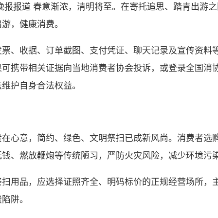
晚报报道 春意渐浓，清明将至。在寄托追思、踏青出游
出游，健康消费。
、收据、订单截图、支付凭证、聊天记录及宣传资料等
可携带相关证据向当地消费者协会投诉，或登录全国消协
，依法维护自身合法权益。
心意，简约、绿色、文明祭扫已成新风尚。消费者选购
纸钱、燃放鞭炮等传统陋习，严防火灾风险，减少环境污
用品，应选择证照齐全、明码标价的正规经营场所，主
费陷阱。