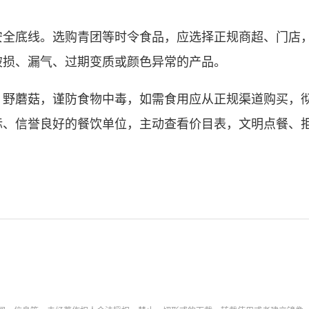
底线。选购青团等时令食品，应选择正规商超、门店，
破损、漏气、过期变质或颜色异常的产品。
蘑菇，谨防食物中毒，如需食用应从正规渠道购买，彻
标、信誉良好的餐饮单位，主动查看价目表，文明点餐、