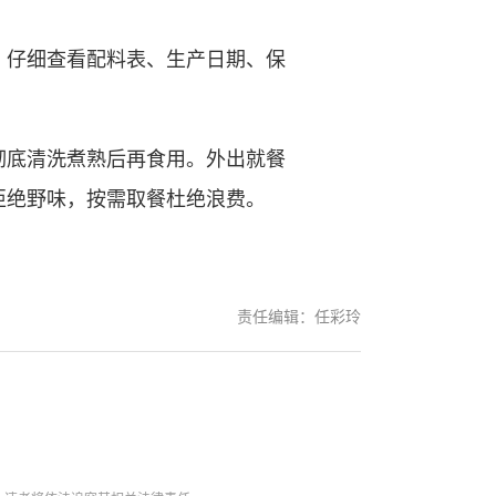
仔细查看配料表、生产日期、保
底清洗煮熟后再食用。外出就餐
拒绝野味，按需取餐杜绝浪费。
责任编辑：任彩玲