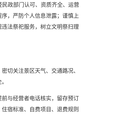
经民政部门认可、资质齐全、运营
程序，严防个人信息泄露；谨慎上
规违法祭祀服务，树立文明祭扫理
密切关注景区天气、交通路况、
全。
前与经营者电话核实，留存预订
、住宿标准、自费项目、退费规则