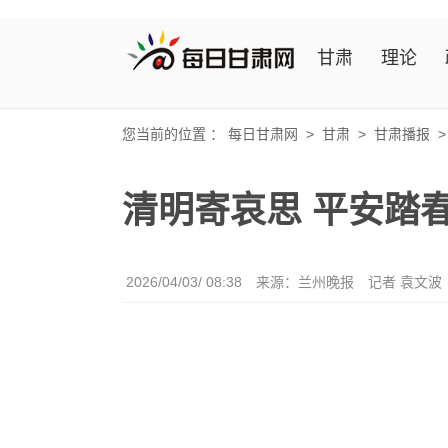
甘肃
理论
您当前的位置 ：
每日甘肃网
>
甘肃
>
甘肃播报
清明寄哀思 平安踏
2026/04/03/ 08:38
来源：兰州晚报
记者 袁文波