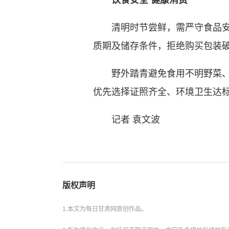
饮食安全 健康消费
清明时节尝鲜，需严守食品安全
质期及储存条件，拒绝购买包装
野外踏青避免食用不明野菜、野
优先选择证照齐全、环境卫生达
记者 袁文波
版权声明
1.本文为每日甘肃网原创作品。