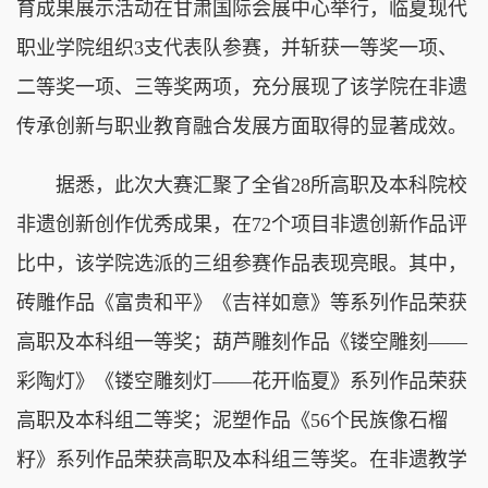
育成果展示活动在甘肃国际会展中心举行，临夏现代
职业学院组织3支代表队参赛，并斩获一等奖一项、
二等奖一项、三等奖两项，充分展现了该学院在非遗
传承创新与职业教育融合发展方面取得的显著成效。
据悉，此次大赛汇聚了全省28所高职及本科院校
非遗创新创作优秀成果，在72个项目非遗创新作品评
比中，该学院选派的三组参赛作品表现亮眼。其中，
砖雕作品《富贵和平》《吉祥如意》等系列作品荣获
高职及本科组一等奖；葫芦雕刻作品《镂空雕刻——
彩陶灯》《镂空雕刻灯——花开临夏》系列作品荣获
高职及本科组二等奖；泥塑作品《56个民族像石榴
籽》系列作品荣获高职及本科组三等奖。在非遗教学