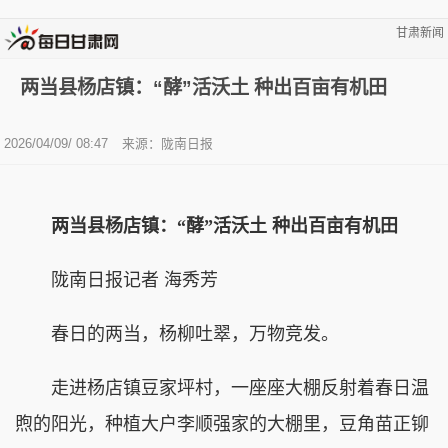
甘肃新闻
两当县杨店镇：“酵”活沃土 种出百亩有机田
2026/04/09/ 08:47
来源：陇南日报
两当县杨店镇：“酵”活沃土 种出百亩有机田
陇南日报记者 海秀芳
春日的两当，杨柳吐翠，万物竞发。
走进杨店镇豆家坪村，一座座大棚反射着春日温
煦的阳光，种植大户李顺强家的大棚里，豆角苗正铆