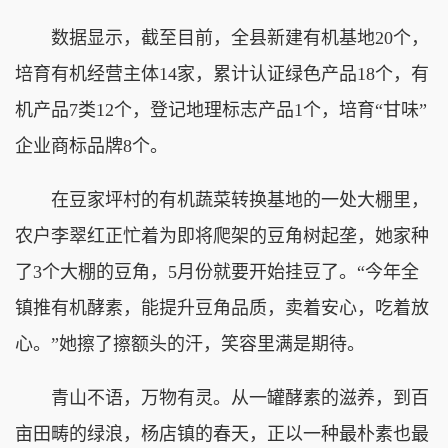
数据显示，截至目前，全县新建有机基地20个，
培育有机经营主体14家，累计认证绿色产品18个，有
机产品7类12个，登记地理标志产品1个，培育“甘味”
企业商标品牌8个。
在豆家坪村的有机蔬菜转换基地的一处大棚里，
农户李翠红正忙着为即将爬架的豆角树起垄，她家种
了3个大棚的豆角，5月份就要开始挂豆了。“今年全
镇推有机酵素，能提升豆角品质，卖着安心，吃着放
心。”她擦了擦额头的汗，笑容里满是期待。
青山不语，万物有灵。从一罐酵素的滋养，到百
亩田畴的绿浪，杨店镇的春天，正以一种最朴素也最