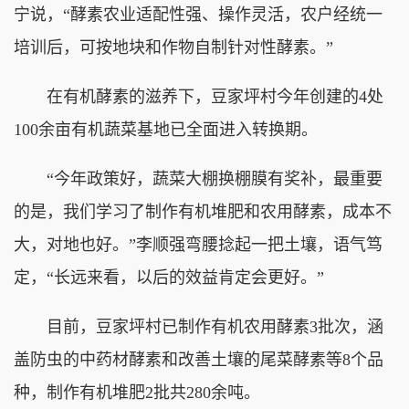
宁说，“酵素农业适配性强、操作灵活，农户经统一
培训后，可按地块和作物自制针对性酵素。”
在有机酵素的滋养下，豆家坪村今年创建的4处
100余亩有机蔬菜基地已全面进入转换期。
“今年政策好，蔬菜大棚换棚膜有奖补，最重要
的是，我们学习了制作有机堆肥和农用酵素，成本不
大，对地也好。”李顺强弯腰捻起一把土壤，语气笃
定，“长远来看，以后的效益肯定会更好。”
目前，豆家坪村已制作有机农用酵素3批次，涵
盖防虫的中药材酵素和改善土壤的尾菜酵素等8个品
种，制作有机堆肥2批共280余吨。