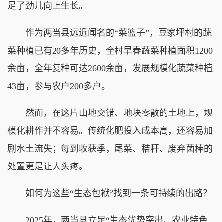
足了劲儿向上生长。
作为两当县远近闻名的“菜篮子”，豆家坪村的蔬
菜种植已有20多年历史，全村早春蔬菜种植面积1200
余亩，全年复种可达2600余亩，发展规模化蔬菜种植
43亩，参与农户200多户。
然而，在这片山地交错、地块零散的土地上，规
模化耕作并不容易。传统化肥投入成本高，还容易加
剧水土流失；每到收获季，尾菜、秸秆、废弃菌棒的
处置更是让人头疼。
如何为这些“生态包袱”找到一条可持续的出路？
2025年，两当县立足“生态优势突出、农业特色