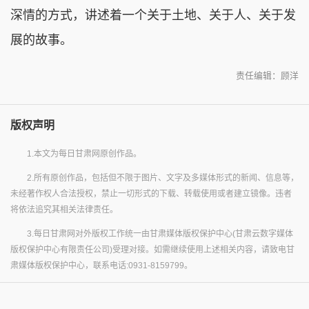
深情的方式，讲述着一个关于土地、关于人、关于发
展的故事。
责任编辑：顾洋
版权声明
1.本文为每日甘肃网原创作品。
2.所有原创作品，包括但不限于图片、文字及多媒体形式的新闻、信息等，
未经著作权人合法授权，禁止一切形式的下载、转载使用或者建立镜像。违者
将依法追究其相关法律责任。
3.每日甘肃网对外版权工作统一由甘肃媒体版权保护中心(甘肃云数字媒体
版权保护中心有限责任公司)受理对接。如需继续使用上述相关内容，请致电甘
肃媒体版权保护中心，联系电话:0931-8159799。