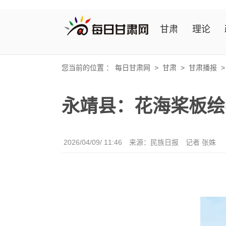
甘肃
理论
您当前的位置 ：
每日甘肃网
>
甘肃
>
甘肃播报
永靖县：花海桨板绘
2026/04/09/ 11:46
来源：民族日报
记者 张姝