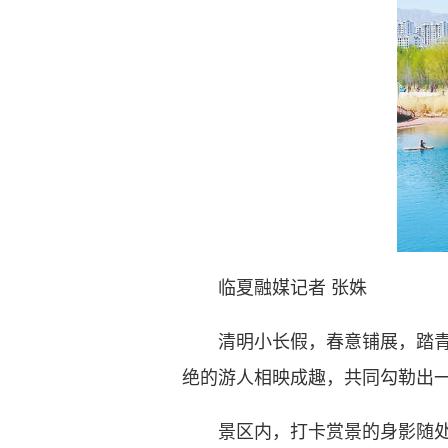
临夏融媒记者 张姝
清明小长假，春意铺展，踏青赏
绝的游人相映成趣，共同勾勒出
景区内，打卡赏景的身影随处可