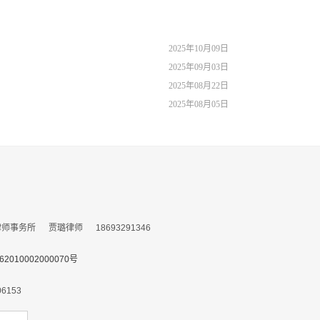
2025年10月09日
2025年09月03日
2025年08月22日
2025年08月05日
务所 贾璐律师 18693291346
010002000070号
153