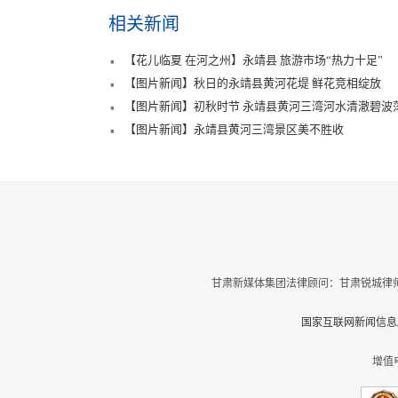
相关新闻
【花儿临夏 在河之州】永靖县 旅游市场“热力十足”
【图片新闻】秋日的永靖县黄河花堤 鲜花竞相绽放
【图片新闻】初秋时节 永靖县黄河三湾河水清澈碧波
【图片新闻】永靖县黄河三湾景区美不胜收
甘肃新媒体集团法律顾问：甘肃锐城律师
国家互联网新闻信息服
增值