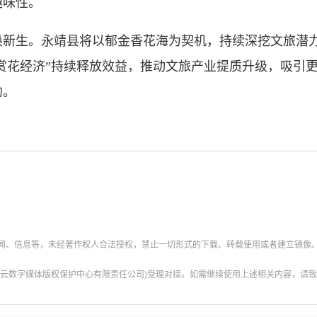
趣味性。
生。永靖县将以郁金香花海为契机，持续深挖文旅潜力
“赏花经济”持续释放效益，推动文旅产业提质升级，吸引
约。
新闻、信息等，未经著作权人合法授权，禁止一切形式的下载、转载使用或者建立镜像
云数字媒体版权保护中心有限责任公司)受理对接。如需继续使用上述相关内容，请致电甘肃