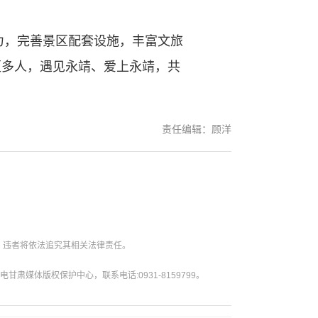
，完善景区配套设施，丰富文旅
更多人，遇见永靖、爱上永靖，共
责任编辑：顾洋
。违者将依法追究其相关法律责任。
媒体版权保护中心，联系电话:0931-8159799。