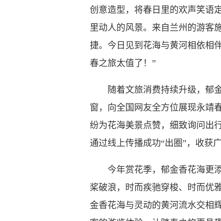
创意造型，将春日里的欢声笑语
里动人的风景。来自兰州的游客
捷。今日见到花海与黄河相依相
春之旅太值了！”
随着文旅消费持续升级，郁金香
窗，向全国网友全方位展现永靖
纷为花海美景点赞，细致询问出行
通过线上传播成功“出圈”，收获
今年赏花季，郁金香花海更添水
桨破浪，时而疾驰穿梭、时而优
金香花海与灵动的黄河流水交相