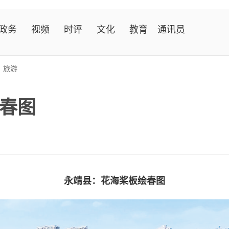
政务
视频
时评
文化
教育
通讯员
>
旅游
春图
永靖县：花海桨板绘春图