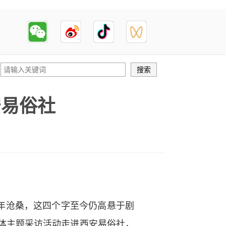
安易俗社
年沧桑，这四个字至今仍高悬于剧
媒体主题采访活动走进西安易俗社，