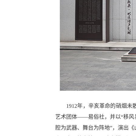
1912年，辛亥革命的硝烟未
艺术团体——易俗社，并以“移风
腔为武器、舞台为阵地”，演出