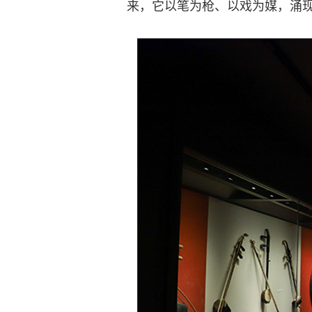
来，它以笔为枪、以戏为媒，涌现