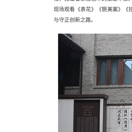
现场观看《表花》《铡美案》《
与守正创新之路。