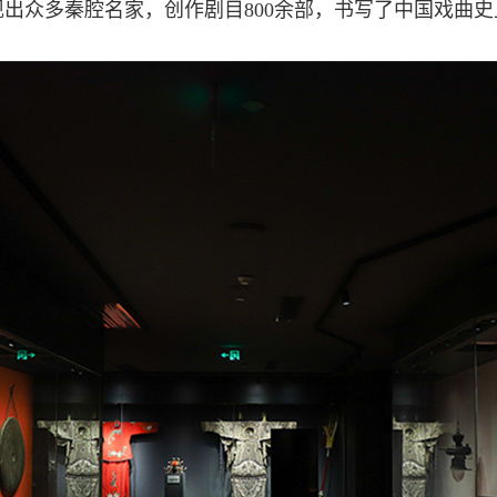
出众多秦腔名家，创作剧目800余部，书写了中国戏曲