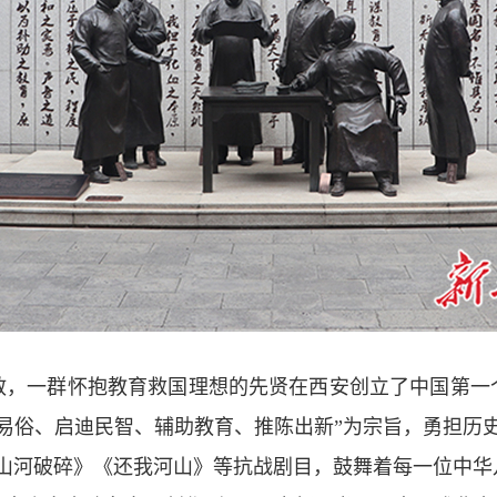
散，一群怀抱教育救国理想的先贤在西安创立了中国第一
易俗、启迪民智、辅助教育、推陈出新”为宗旨，勇担历
《山河破碎》《还我河山》等抗战剧目，鼓舞着每一位中华