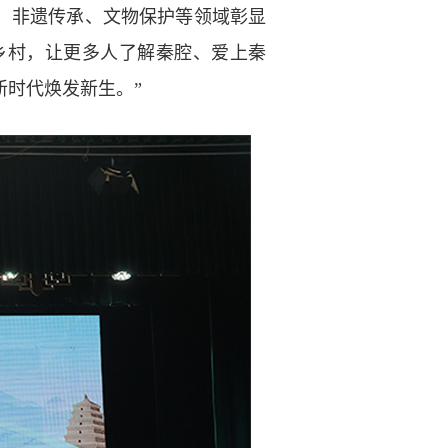
、非遗传承、文物保护等领域彰显
乡村，让更多人了解秦腔、爱上秦
新时代焕发新生。”