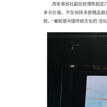
西安易俗社副总经理陈超武介绍
多元价值，不仅创排多部精品剧
腔。“秦腔是中国传统文化的‘活