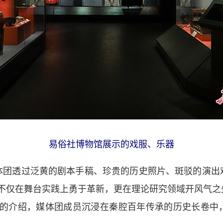
易俗社博物馆展示的戏服、乐器
透过泛黄的剧本手稿、珍贵的历史照片、斑驳的演出
社不仅在舞台实践上勇于革新，更在理论研究领域开风气之
员的介绍，媒体团成员沉浸在秦腔百年传承的历史长卷中