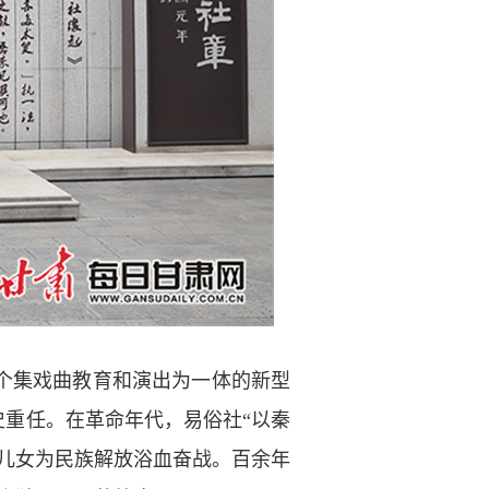
个集戏曲教育和演出为一体的新型
史重任。在革命年代，易俗社“以秦
儿女为民族解放浴血奋战。百余年