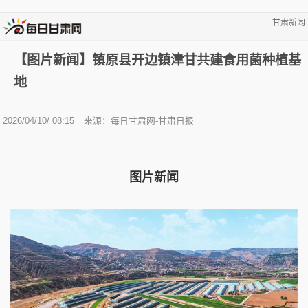
甘肃新闻
【图片新闻】镇原县开边镇津甘共建食用菌种植基
地
2026/04/10/ 08:15
来源：每日甘肃网-甘肃日报
图片新闻