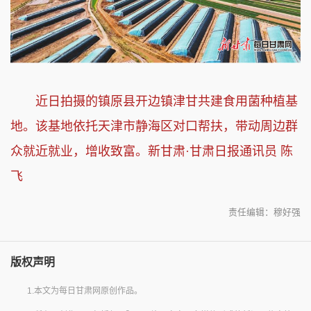
近日拍摄的镇原县开边镇津甘共建食用菌种植基
地。该基地依托天津市静海区对口帮扶，带动周边群
众就近就业，增收致富。新甘肃·甘肃日报通讯员 陈
飞
责任编辑：穆好强
版权声明
1.本文为每日甘肃网原创作品。