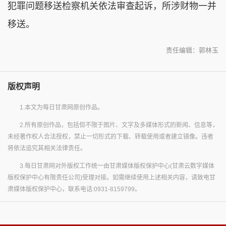
犯罪问题移送检察机关依法审查起诉，所涉财物一并
移送。
责任编辑：郭林玉
版权声明
1.本文为每日甘肃网原创作品。
2.所有原创作品，包括但不限于图片、文字及多媒体形式的新闻、信息等，
未经著作权人合法授权，禁止一切形式的下载、转载使用或者建立镜像。违者
将依法追究其相关法律责任。
3.每日甘肃网对外版权工作统一由甘肃媒体版权保护中心(甘肃云数字媒体
版权保护中心有限责任公司)受理对接。如需继续使用上述相关内容，请致电甘
肃媒体版权保护中心，联系电话:0931-8159799。