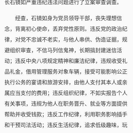
长石镜如严重违纪违法问题进行了立案审查调查。
经查，石镜如身为党员领导干部，丧失理想信
念，背离初心使命，丢弃党性原则。违反党的政治纪
律，对党不忠诚不老实，与他人串供、伪造证据，规
避组织审查，不信马列信鬼神，长期搞封建迷信活
动；违反中央八项规定精神和廉洁纪律，违规收受礼
品礼金，借用管理服务对象车辆，接受可能影响公正
执行公务的宴请和旅游安排，由他人支付其本人或亲
属应当支付的费用；违反组织纪律，不如实报告个人
有关事项，违规为他人在职务晋升、就业等方面提供
帮助并收受钱款；违反工作纪律，利用职务影响插手
和干预司法活动；违反生活纪律，追求低级趣味，玩