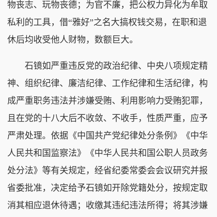
物丧志、玩物丧德；为官不廉，把公权力异化为牟取
私利的工具，借“雅好”之名大搞权钱交易，在职和退
休后均收受他人财物，数额巨大。
石镜如严重违反党的政治纪律、中央八项规定精
神、组织纪律、廉洁纪律、工作纪律和生活纪律，构
成严重职务违法并涉嫌受贿、利用影响力受贿犯罪，
且在党的十八大后不收敛、不收手，性质严重，应予
严肃处理。依据《中国共产党纪律处分条例》《中华
人民共和国监察法》《中华人民共和国公职人员政务
处分法》等有关规定，经省纪委常委会会议研究并报
省委批准，决定给予石镜如开除党籍处分，按规定取
消其相应退休待遇；收缴其违纪违法所得；将其涉嫌