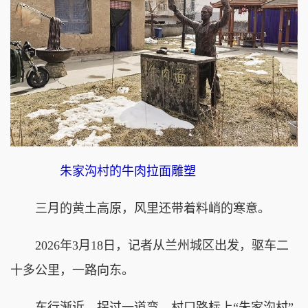
朱家沟村的牛肉拉面雕塑
三月的黄土高原，风里还带着料峭的寒意。
2026年3月18日，记者从兰州城区出发，驱车二
十多公里，一路向东。
车行渐近，拐过一道弯，村口路标上“朱家沟村”