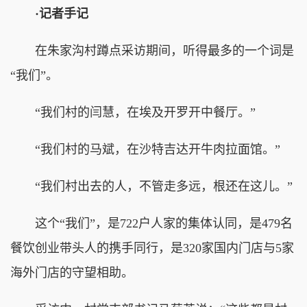
·记者手记
在朱家沟村蹲点采访期间，听得最多的一个词是
“我们”。
“我们村的闫慧，在埃及开罗开中餐厅。”
“我们村的马斌，在沙特吉达开牛肉拉面馆。”
“我们村出去的人，不管走多远，根还在这儿。”
这个“我们”，是722户人家的集体认同，是479名
餐饮创业带头人的携手同行，是320家国内门店与5家
海外门店的守望相助。