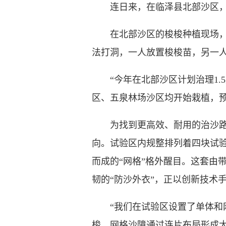
连日来，在临泽县北部沙区，工
在北部沙区的梭梭种植现场，黄
法打洞，一人放置梭梭苗，另一
“今年在北部沙区计划治理1.5
区、五泉林场沙区均开始栽植，预
为找到更高效、耐用的治沙路径
向。试验区内规整排列着四块试
而成的“网格”格外醒目。这套由
韧的“防沙外衣”，正以创新技术
“我们在试验区设置了单体和网
梭，网格沙障通过连片布局形成