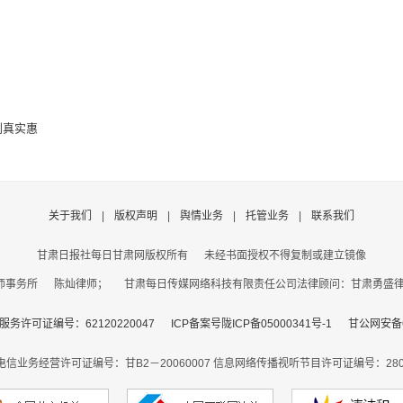
到真实惠
关于我们
|
版权声明
|
舆情业务
|
托管业务
|
联系我们
甘肃日报社每日甘肃网版权所有
未经书面授权不得复制或建立镜像
事务所 陈灿律师； 甘肃每日传媒网络科技有限责任公司法律顾问：甘肃勇盛律师事
务许可证编号：62120220047
ICP备案号陇ICP备05000341号-1
甘公网安备62
电信业务经营许可证编号：甘B2－20060007
信息网络传播视听节目许可证编号：2806