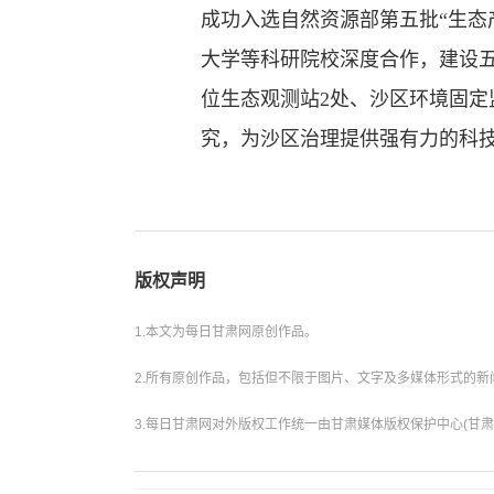
成功入选自然资源部第五批“生态
大学等科研院校深度合作，建设
位生态观测站2处、沙区环境固定
究，为沙区治理提供强有力的科
版权声明
1.本文为每日甘肃网原创作品。
2.所有原创作品，包括但不限于图片、文字及多媒体形式的
3.每日甘肃网对外版权工作统一由甘肃媒体版权保护中心(甘肃