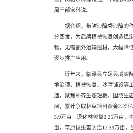
局干部宋科说。
据介绍，带鳍沙障袋沙障的作用
分蒸发，为后续植被恢复创造稳
物，无需额外运输建材，大幅降
逐步推广应用。
近年来，临泽县立足县域实际，
地治理、植被恢复、沙障铺设等工
遇，聚焦补齐生态短板，围绕生态
间，累计争取林草项目资金2.25亿
3.9万亩，退化林修复2.25万亩，
亩，草原鼠虫害防治12.39万