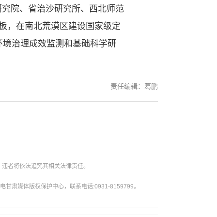
研究院、省治沙研究所、西北师范
板，在南北荒漠区建设国家级定
环境治理成效监测和基础科学研
责任编辑：葛鹏
。违者将依法追究其相关法律责任。
媒体版权保护中心，联系电话:0931-8159799。