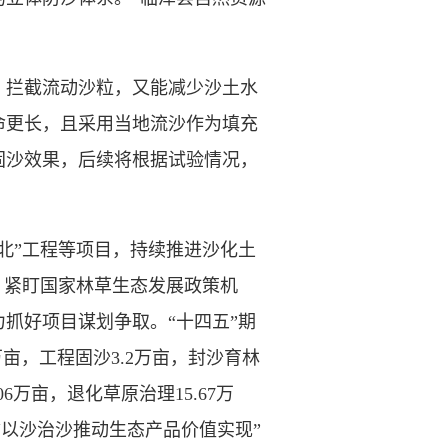
拦截流动沙粒，又能减少沙土水
命更长，且采用当地流沙作为填充
固沙效果，后续将根据试验情况，
”工程等项目，持续推进沙化土
。紧盯国家林草生态发展政策机
抓好项目谋划争取。“十四五”期
万亩，工程固沙3.2万亩，封沙育林
06万亩，退化草原治理15.67万
“以沙治沙推动生态产品价值实现”