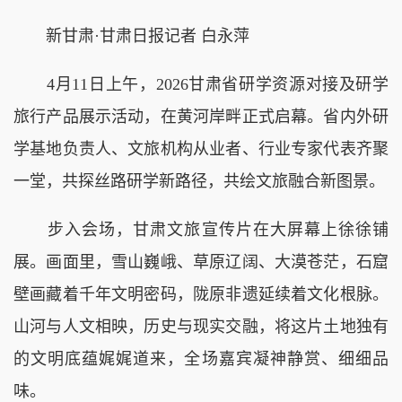
新甘肃·甘肃日报记者 白永萍
4月11日上午，2026甘肃省研学资源对接及研学
旅行产品展示活动，在黄河岸畔正式启幕。省内外研
学基地负责人、文旅机构从业者、行业专家代表齐聚
一堂，共探丝路研学新路径，共绘文旅融合新图景。
步入会场，甘肃文旅宣传片在大屏幕上徐徐铺
展。画面里，雪山巍峨、草原辽阔、大漠苍茫，石窟
壁画藏着千年文明密码，陇原非遗延续着文化根脉。
山河与人文相映，历史与现实交融，将这片土地独有
的文明底蕴娓娓道来，全场嘉宾凝神静赏、细细品
味。