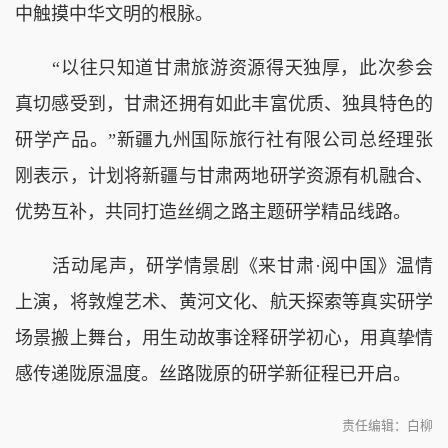
中触摸中华文明的根脉。
“以往只知道甘肃旅游资源得天独厚，此次参会
真切感受到，甘肃还拥有如此丰富优质、独具特色的
研学产品。”新疆九州国际旅行社有限公司总经理张
刚表示，计划将新疆与甘肃两地研学资源有机融合、
优势互补，共同打造丝绸之路主题研学精品线路。
活动尾声，研学情景剧《来甘肃·阅中国》温情
上演，将敦煌艺术、黄河文化、航天探索等真实研学
场景搬上舞台，用生动故事诠释研学初心，用真挚情
感传递陇原温度。丝路陇原的研学新征程已开启。
责任编辑：白柳