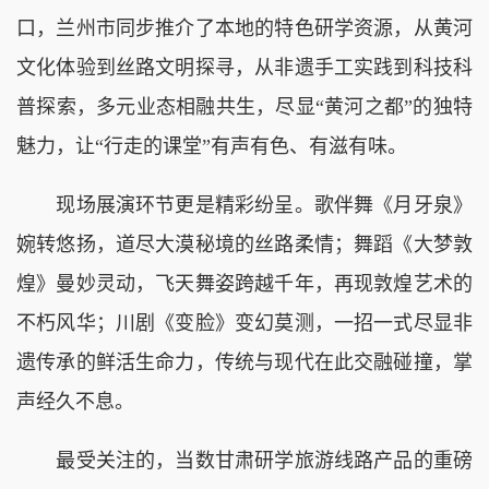
口，兰州市同步推介了本地的特色研学资源，从黄河
文化体验到丝路文明探寻，从非遗手工实践到科技科
普探索，多元业态相融共生，尽显“黄河之都”的独特
魅力，让“行走的课堂”有声有色、有滋有味。
现场展演环节更是精彩纷呈。歌伴舞《月牙泉》
婉转悠扬，道尽大漠秘境的丝路柔情；舞蹈《大梦敦
煌》曼妙灵动，飞天舞姿跨越千年，再现敦煌艺术的
不朽风华；川剧《变脸》变幻莫测，一招一式尽显非
遗传承的鲜活生命力，传统与现代在此交融碰撞，掌
声经久不息。
最受关注的，当数甘肃研学旅游线路产品的重磅