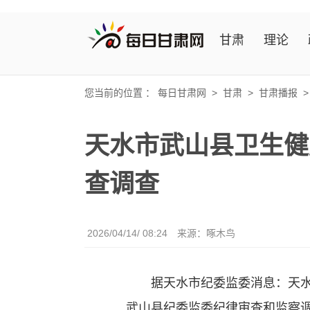
甘肃
理论
您当前的位置 ：
每日甘肃网
>
甘肃
>
甘肃播报
天水市武山县卫生健
查调查
2026/04/14/ 08:24
来源：啄木鸟
据天水市纪委监委消息：天水市
武山县纪委监委纪律审查和监察