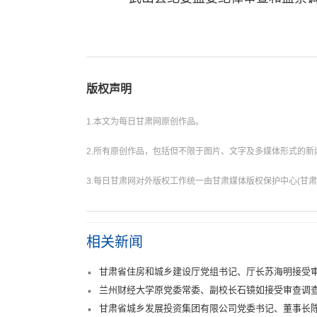
版权声明
1.本文为每日甘肃网原创作品。
2.所有原创作品，包括但不限于图片、文字及多媒体形式的
3.每日甘肃网对外版权工作统一由甘肃媒体版权保护中心(甘肃
相关新闻
甘肃省住房和城乡建设厅党组书记、厅长苏海明接受
兰州财经大学原党委常委、副校长石镜如接受审查调
甘肃省城乡发展投资集团有限公司党委书记、董事长