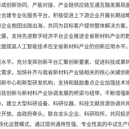
形成创新协同、产能对接、产业链供应链互通互融发展局
业合建专业化服务平台，积极促进上下游企业开展长期战
游企业抱团出陇出海，共同为目标客户提供整体解决方案
发展，支持先进数字经济平台企业推进全省新材料产业的
全面提高人工智能技术在全省新材料产业的创新应用水平
平。充分发挥创新平台汇聚创新要素、促进科技成果转
大需求，加快补齐与我省新材料产业链相关的核心关键创
创新中心和新型研发机构，支持和鼓励重点企业加强技术
科技创新与新材料产业协调发展的桥梁与纽带，不断增强
力，建立大型科研设备、科研仪器、科技文献资源协调共
业开放。由政府牵头，联合龙头企业、科研院所，共同投
市场化运营模式，通过提供通用性强、专业性高的中试生