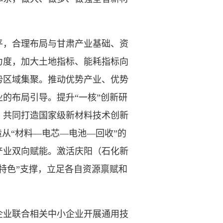
，合理布局与甘肃产业基础、资
力度，加大土地指标、能耗指标向
势区域集聚。推动优势产业、优势
的布局引导。提升“一核”创新研
，共同打造国家级新材料技术创新
从“材料—电芯—电池—回收”的
产业双向赋能。激活庆阳（石化新
特色”支撑，立足各自资源禀赋和
业联合相关中小企业开展通用技