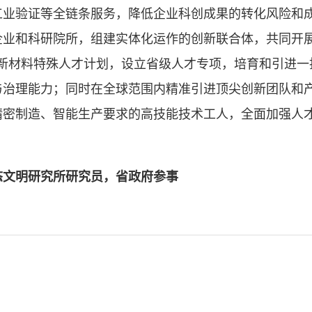
工业验证等全链条服务，降低企业科创成果的转化风险和
企业和科研院所，组建实体化运作的创新联合体，共同开展
施新材料特殊人才计划，设立省级人才专项，培育和引进一
与治理能力；同时在全球范围内精准引进顶尖创新团队和
精密制造、智能生产要求的高技能技术工人，全面加强人
态文明研究所研究员，省政府参事