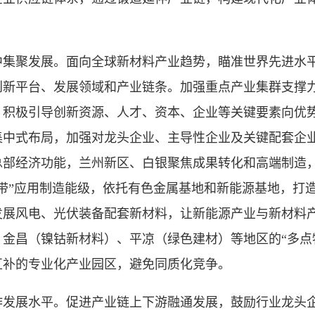
聚发展。面向全球新材料产业趋势，瞄准世界先进水平
创新平台、发展领域和产业链条。加强重点产业集群支撑
，积极引导创新资源、人才、资本、企业等关键要素向优
中式布局，加强对龙头企业、主导性企业及关键配套企业
总部经济功能，兰州新区、白银聚焦成果转化和高端制造
带”应用制造能级，依托有色金属基地和新能源基地，打造
发展风电、光伏装备配套新材料，让新能源产业与新材料
金昌（镍钴新材料）、平凉（绿色建材）等地区的“多点
互补的专业化产业园区，避免同质化竞争。
展水平。促进产业链上下游融通发展，鼓励行业龙头企