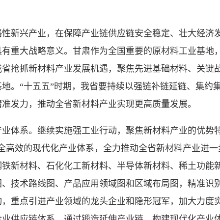
新兴产业，在保障产业链供应链安全稳定、壮大经济发
具有重大战略意义。甘肃作为全国重要的原材料工业基地
我省抢抓新材料产业发展机遇，聚焦先进基础材料、关键
地。“十五五”时期，我省要持续以强链补链延链、集约
精准发力，推动全省新材料产业实现更高质量发展。
体系。继续实施强工业行动，聚焦新材料产业的优势特
安全高效的现代化产业体系，全力推动全省新材料产业进一
钢铁新材料、石化化工新材料、半导体新材料、稀土功能
图、技术路线图、产品应用领域图和区域布局图，精准识
，重点引进产业领域的龙头企业和隐形冠军，加大力度实
企业供应链体系，通过锻造延伸产业链，构建现代化产业