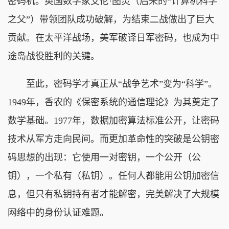
密码机。英国数学家艾伦·图灵（后来的“计算机科学
之父”）带领团队成功破解，为结束二战做出了巨大
贡献。在太平洋战场，美军破译日军密码，也成为中
途岛战役胜利的关键。
至此，密码学才真正从“战争艺术”变为“科学”。
1949年，香农的《保密系统的通信理论》为其奠定了
数学基础。1977年，数据加密算法标准公开，让密码
技术从军方走向民间。而更加革命性的突破是公钥密
码思想的出现：它使用一对密钥，一个公开（公
钥），一个私有（私钥）。任何人都能用公钥加密信
息，但只有私钥持有者才能解密，完美解决了大规模
网络中的身份认证难题。