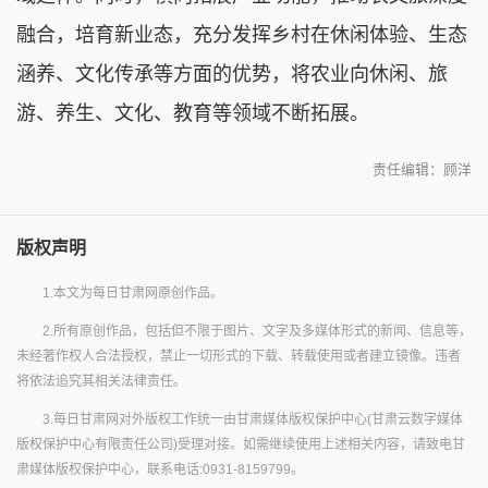
融合，培育新业态，充分发挥乡村在休闲体验、生态
涵养、文化传承等方面的优势，将农业向休闲、旅
游、养生、文化、教育等领域不断拓展。
责任编辑：顾洋
版权声明
1.本文为每日甘肃网原创作品。
2.所有原创作品，包括但不限于图片、文字及多媒体形式的新闻、信息等，
未经著作权人合法授权，禁止一切形式的下载、转载使用或者建立镜像。违者
将依法追究其相关法律责任。
3.每日甘肃网对外版权工作统一由甘肃媒体版权保护中心(甘肃云数字媒体
版权保护中心有限责任公司)受理对接。如需继续使用上述相关内容，请致电甘
肃媒体版权保护中心，联系电话:0931-8159799。