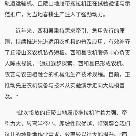
轨道运输机、丘陵山地履带拖拉机正在试验验证与示
范推广，为当地春耕生产注入了强劲动力。
近年来，西和县秉持需求牵引、急用先行的原
则，持续推进先进适用农机具的普及应用，有效补齐
了丘陵山区农机装备短板。西和县农机服务中心负责
人陈永禄说，“通过逐步探索，西和县已形成农机、
农艺与农田相融合的机械化生产技术规程。目前，正
推动先进农机装备与技术从实验演示走向大规模普
及。”
“此次投放的丘陵山地履带拖拉机附着力强、牵
引力大，转弯半径小、爬坡性能优越，特别契合我们
这儿的坡耕地作业需求，效率较以往大幅提升。”西