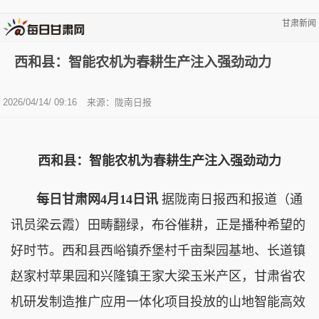
甘肃新闻
西和县：智能农机为春耕生产注入强劲动力
2026/04/14/ 09:16
来源：陇南日报
西和县：智能农机为春耕生产注入强劲动力
每日甘肃网4月14日讯
据陇南日报西和报道（通
讯员梁云霞）田畴翻绿，布谷催耕，正是播种希望的
好时节。西和县西峪镇乔堡村千亩梨园基地、长道镇
赵家村苹果园和兴隆镇王家大梁玉米产区，甘肃省农
机研发制造推广应用一体化项目投放的山地智能高效