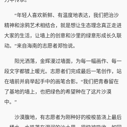
“年轻人喜欢新鲜、有温度地表达，我们把治沙
精神和涂鸦艺术相结合，就是想让生态理念真正走进
大家的生活，让墙上的创意和沙里的绿意形成长久联
动。”来自海南的志愿者郑怡说。
阳光洒落，金辉漫过墙面，为每一幅画作、每一
段文字都镀上暖光。志愿者们完成最后一笔创作，站
在墙前并肩举起手中的画笔合影。“我们把青春留在
了基地的墙上，也把绿色的希望种在了这片沙漠
中。”
沙漠腹地，有志愿者为刚种好的梭梭苗浇上最后