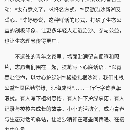
动：“太有意义了，求报名方式。”“民勤治沙新潮又
暖心。”陈婷婷说，这种鲜活的形式，打破了生态公
益的刻板印象，让更多年轻人走近治沙、参与公益，
也让生态理念传得更广。
不远处的青年之家里，墙面贴满留言便签和照
片，志愿者们围在一起，提笔写下心底话语。“以青
春赴使命，以寸心护绿洲”“梭梭扎根沙海，我们扎根
公益”“愿民勤常绿，沙海成林”……一行行字迹真挚
滚烫。有人写下植树感悟，有人许下护绿承诺，有人
记录与梭梭共成长的故事。小小的活动室，成为青春
与生态对话的驿站，让治沙精神在笔墨间传递、在接
力中传承。