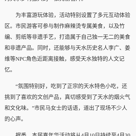
为丰富游玩体验，活动特别设置了多元互动体验
区。市民游客可参与制作麻辣烫专属美食，以及竹
编、剪纸等非遗手艺，打造属于自己独一无二的美食
和非遗产品。同时，还能够与天水历史名人李广、姜
维等NPC角色近距离接触，感受天水独特的人文记
忆。
“氛围特别好，吃到了正宗的天水特色小吃，还
挑到了喜欢的文创产品，真切感受到了天水的烟火气
和文化味。”市民马女士的话语，道出了现场不少人
的心声。
据悉，本届嘉年华活动将从4月10日持续至4月30