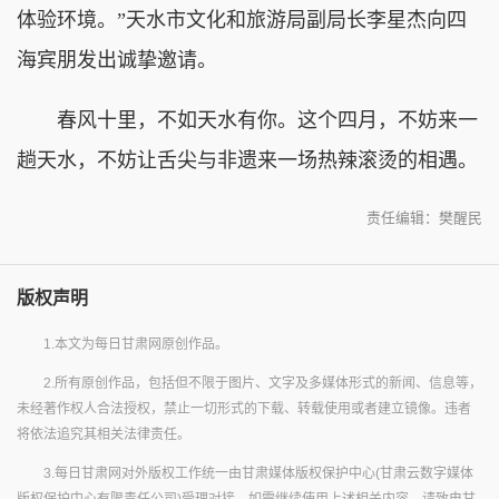
体验环境。”天水市文化和旅游局副局长李星杰向四
海宾朋发出诚挚邀请。
春风十里，不如天水有你。这个四月，不妨来一
趟天水，不妨让舌尖与非遗来一场热辣滚烫的相遇。
责任编辑：樊醒民
版权声明
1.本文为每日甘肃网原创作品。
2.所有原创作品，包括但不限于图片、文字及多媒体形式的新闻、信息等，
未经著作权人合法授权，禁止一切形式的下载、转载使用或者建立镜像。违者
将依法追究其相关法律责任。
3.每日甘肃网对外版权工作统一由甘肃媒体版权保护中心(甘肃云数字媒体