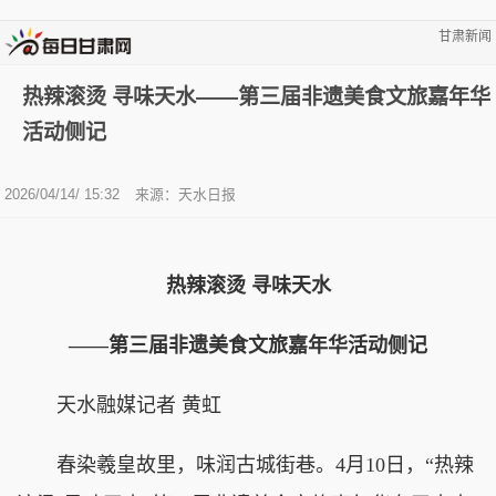
甘肃新闻
热辣滚烫 寻味天水——第三届非遗美食文旅嘉年华
活动侧记
2026/04/14/ 15:32
来源：天水日报
热辣滚烫 寻味天水
——第三届非遗美食文旅嘉年华活动侧记
天水融媒记者 黄虹
春染羲皇故里，味润古城街巷。4月10日，“热辣