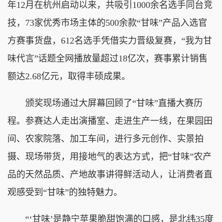
年12月在杭州启动以来，共吸引1000余名选手同台竞
技，73家优秀市场主体的500余款“甘味”产品入选官
方赛事货盘，612名选手凭借实力晋级复赛，“我为甘
味代言”话题全网播放量超过18亿次，赛事累计销售
额达2.68亿元，取得丰硕成果。
颁奖现场通过大屏幕回顾了“甘味”直播大赛历
程。参赛达人走出演播室、走进生产一线，在果园田
间、农家院落、加工车间，进行多元创作、实景拍
摄、现场带货，用接地气的表达方式，把“甘味”农产
品的天然品质、产地故事讲得鲜活动人，让消费者直
观感受到“甘味”的独特魅力。
“‘甘味’是静宁苹果脆甜饱满的口感，是北纬35度