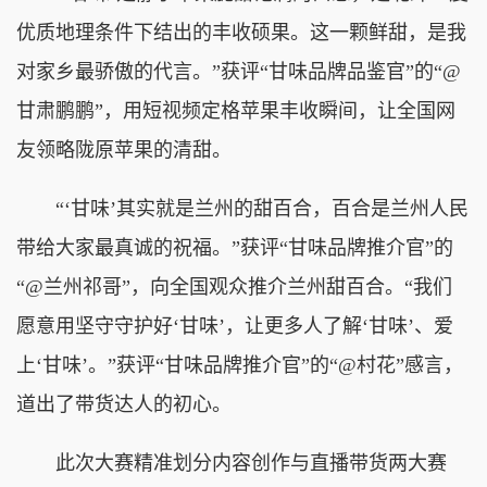
优质地理条件下结出的丰收硕果。这一颗鲜甜，是我
对家乡最骄傲的代言。”获评“甘味品牌品鉴官”的“@
甘肃鹏鹏”，用短视频定格苹果丰收瞬间，让全国网
友领略陇原苹果的清甜。
“‘甘味’其实就是兰州的甜百合，百合是兰州人民
带给大家最真诚的祝福。”获评“甘味品牌推介官”的
“@兰州祁哥”，向全国观众推介兰州甜百合。“我们
愿意用坚守守护好‘甘味’，让更多人了解‘甘味’、爱
上‘甘味’。”获评“甘味品牌推介官”的“@村花”感言，
道出了带货达人的初心。
此次大赛精准划分内容创作与直播带货两大赛