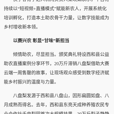
持续以“短视频+直播模式”赋能新农人，开展系统化
培训孵化，打造本土助农骨干力量，让数字技能成为
乡村增收新本领。
以赛兴农 彰显“甘味”新担当
倾情助农，尽显担当。颁奖典礼特设西和县公益
助农直播案例分享环节，20万斤滞销八盘梨借助大赛
云端一周售罄的故事，让现场观众感受到数字经济赋
能乡村振兴的温度与力量。
八盘梨发源于西和县八盘山，因形扁圆如盘、八
月成熟而得名。去年，西和县东亮天成种养殖农民专
业合作社千亩梨园首次大规模挂果，20万斤梨子静静