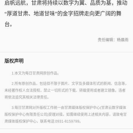
启帆远航，甘肃将持续以数字为翼、品质为基，推动
“厚道甘肃、地道甘味”的金字招牌走向更广阔的舞
台。
责任编辑：杨晨雨
版权声明
1.本文为每日甘肃网原创作品。
2.所有原创作品，包括但不限于图片、文字及多媒体形式的新闻、信息等，
未经著作权人合法授权，禁止一切形式的下载、转载使用或者建立镜像。违者
将依法追究其相关法律责任。
3.每日甘肃网对外版权工作统一由甘肃媒体版权保护中心(甘肃云数字媒体
版权保护中心有限责任公司)受理对接。如需继续使用上述相关内容，请致电甘
肃媒体版权保护中心，联系电话:0931-8159799。