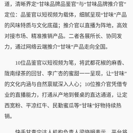
道，清晰界定“甘味品牌品鉴官”与“甘味品牌推介官”
定位：品鉴官以短视频为载体，细腻呈现“甘味”产品
的风味特质与文化底蕴；推介官以直播为阵地，高效
对接市场、精准推销产品。二者各展所长、协同发
力，通过网络云端推介“甘味”产品走向全国。
10位品鉴官以短视频为笔，将武都花椒的麻香、
陇南绿茶的回甘、李广杏的蜜甜一一呈现，让“甘味”
的文化内涵与自然禀赋深入人心；10位推介官凭借专
业的直播能力，打通从产地到餐桌的直达通道，让定
西宽粉、平凉红牛、民勤蜜瓜等“甘味”好物持续热
销。
快手甘青宁达人机构负责人梁晓娟表示，平台将