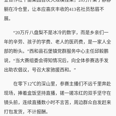
躺在冷仓里，让本应喜庆丰收的413名社员愁眉不
展。
“20万斤八盘梨不是冰冷的数字，而是乡亲们一
年的辛劳、孩子的学费、老人的医药费，是一家人全
部的盼头。”西和县石堡镇党群服务中心主任邱毅鹏
说，“当大赛组委会得知情况后，向全体参赛选手发
出助农倡议，号召大家驰援西和。”
在零下12℃的深山里，参赛主播们不远千里奔赴
现场，捧着盒饭坚持直播，搓一搓冻红的双手坚守在
镜头前，连续直播数小时不言苦，周边群众自发赶来
打包发货，不计报酬。