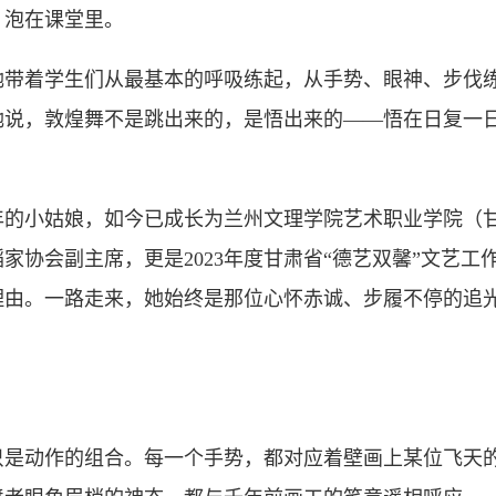
泡在课堂里。
着学生们从最基本的呼吸练起，从手势、眼神、步伐练起
她说，敦煌舞不是跳出来的，是悟出来的——悟在日复一
小姑娘，如今已成长为兰州文理学院艺术职业学院（甘
家协会副主席，更是2023年度甘肃省“德艺双馨”文艺工
理由。一路走来，她始终是那位心怀赤诚、步履不停的追
动作的组合。每一个手势，都对应着壁画上某位飞天的