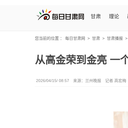
甘肃
理论
您当前的位置 ：
每日甘肃网
>
甘肃
>
甘肃播报
从高金荣到金亮 一
2026/04/15/ 08:57
来源：兰州晚报
记者 高宏梅