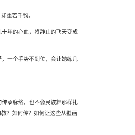
，却重若千钧。
十年的心血，将静止的飞天变成
，一个手势不到位，会让她练几
传承脉络，也不像民族舞那样扎
何教？如何传？如何让这些从壁画