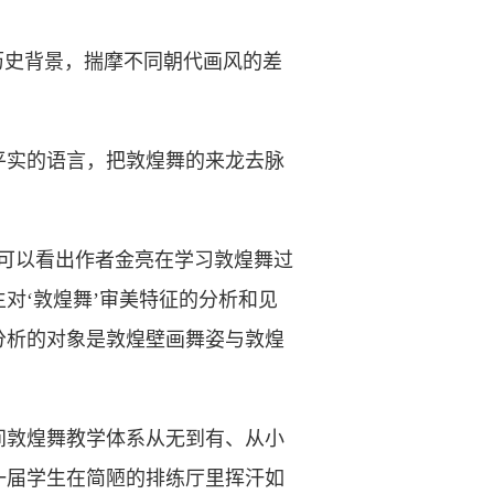
史背景，揣摩不同朝代画风的差
实的语言，把敦煌舞的来龙去脉
可以看出作者金亮在学习敦煌舞过
对‘敦煌舞’审美特征的分析和见
分析的对象是敦煌壁画舞姿与敦煌
间敦煌舞教学体系从无到有、从小
一届学生在简陋的排练厅里挥汗如