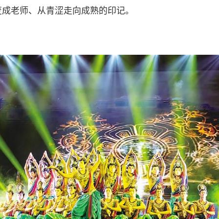
变成老师、从青涩走向成熟的印记。