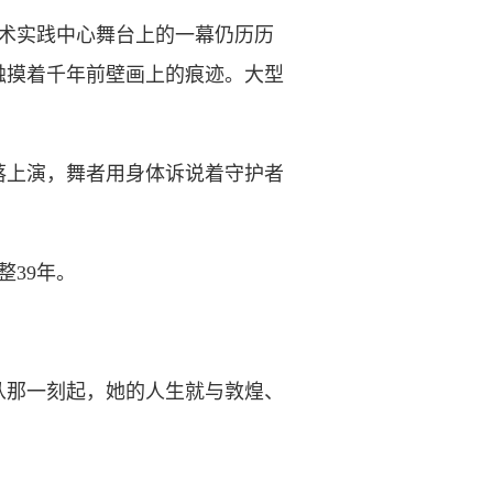
艺术实践中心舞台上的一幕仍历历
触摸着千年前壁画上的痕迹。大型
上演，舞者用身体诉说着守护者
39年。
从那一刻起，她的人生就与敦煌、