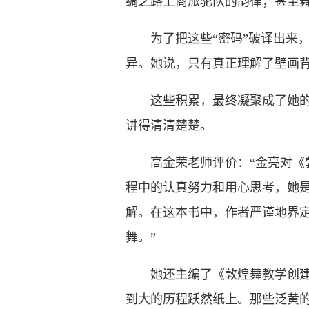
绸之路上商旅驼队的韵律；甚至
为了把这些“密码”破译出来，
异。她说，只有真正理解了壁画
这些积累，最终凝聚成了她的专
讲得清清楚楚。
高金荣老师评价：“金亮对《敦
程中的认真努力和用心思考，她是
解。在这本书中，作者严谨地界
舞。”
她还主编了《敦煌舞教学创建四十
到大的历程跃然纸上。那些泛黄