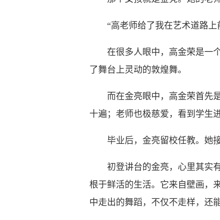
“高老师给了我在艺术道路上前
在很多人眼中，高金荣是一个传
了舞台上灵动的敦煌舞。
而在金亮眼中，高金荣首先是那
十遍；老师也极慈爱，看到学生
毕业后，金亮留校任教。她接
初登讲台的金亮，心里其实有些
根于鲜活的生活。它来自壁画，来
中走出的舞蹈，不仅不走样，还