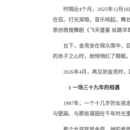
时隔近4个月，2025年12月
在目。灯光渐暗，音乐响起。舞
原创敦煌舞剧《飞天盛宴 丝路华
台下，金亮坐在观众席中，目光
的赤子之心时，她悄悄红了眼眶
2026年4月，再见到金亮时，
1 一场三十九年的相遇
1987年，一个十几岁的女孩
与壁画、与那些凝固在千年时光
那个女孩就是金亮。她的老师