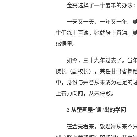
金亮选择了一个最笨的办法：
一天又一天，一年又一年。她带
生们练上百遍，她就陪上百遍。
感悟里。
如今，三十九年过去了。当年的
院长（副校长），兼任甘肃省舞蹈
中，身份与荣誉从未成为驻足的
上奋力向前，从未停歇。
2 从壁画里“读”出的学问
在金亮看来，敦煌舞从来不只是