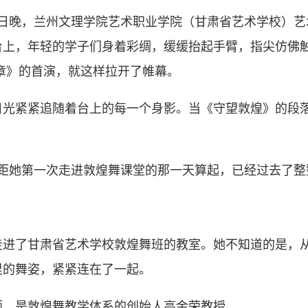
18日晚，兰州文理学院艺术职业学院（甘肃省艺术学校）
台上，年轻的学子们身着彩绸，缓缓抬起手臂，指尖仿佛
章》的首演，就这样拉开了帷幕。
紧紧追随着台上的每一个身影。当《守望敦煌》的段落
。
距她第一次走进敦煌舞课堂的那一天算起，已经过去了整整
走进了甘肃省艺术学校敦煌舞班的教室。她不知道的是，
里的舞姿，紧紧连在了一起。
，是敦煌舞教学体系的创始人高金荣教授。