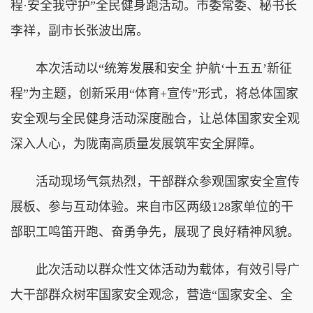
程·安全我守护”全民健身跑活动。市委常委、秘书长
李祥，副市长张波出席。
本次活动以“统筹发展和安全 护航‘十五五’新征
程”为主题，创新采用“体育+宣传”形式，将总体国家
安全观与全民健身活动深度融合，让总体国家安全观
深入人心，为陇南高质量发展筑牢安全屏障。
活动现场气氛热烈，干部群众参观国家安全宣传
展板、参与互动体验。来自市区两级128家单位的干
部职工鸣笛开跑、奋勇争先，展现了良好精神风貌。
此次活动以群众性文体活动为载体，有效引导广
大干部群众树牢国家安全观念，营造“国家安全、全