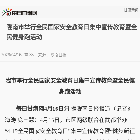
甘肃新闻
陇南市举行全民国家安全教育日集中宣传教育暨全
民健身跑活动
2026/04/16/ 08:35
来源：陇南日报
我市举行全民国家安全教育日集中宣传教育暨全民健
身跑活动
每日甘肃网4月16日讯
据陇南日报报道（记者刘
海涛 庞三慧）4月15日，市区两级联合在武都举办
“4·15全民国家安全教育日”集中宣传教育暨“健步新征