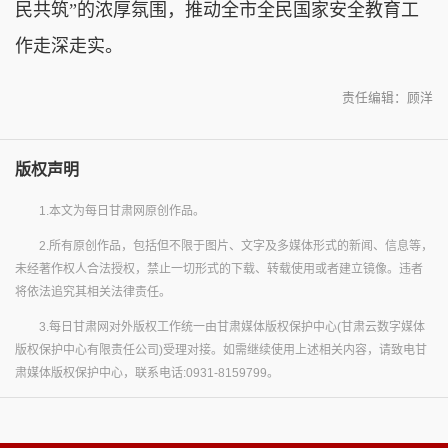
民共筑”的浓厚氛围，推动全市全民国家安全教育工
作走深走实。
责任编辑：顾洋
版权声明
1.本文为每日甘肃网原创作品。
2.所有原创作品，包括但不限于图片、文字及多媒体形式的新闻、信息等，
未经著作权人合法授权，禁止一切形式的下载、转载使用或者建立镜像。违者
将依法追究其相关法律责任。
3.每日甘肃网对外版权工作统一由甘肃媒体版权保护中心(甘肃云数字媒体
版权保护中心有限责任公司)受理对接。如需继续使用上述相关内容，请致电甘
肃媒体版权保护中心，联系电话:0931-8159799。