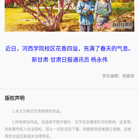
近日，河西学院校区花香四溢，充满了春天的气息。
新甘肃·甘肃日报通讯员 杨永伟
责任编辑：杨晨雨
版权声明
1.本文为每日甘肃网原创作品。
2.所有原创作品，包括但不限于图片、文字及多媒体形式的新闻、信息等，
未经著作权人合法授权，禁止一切形式的下载、转载使用或者建立镜像。违者
将依法追究其相关法律责任。