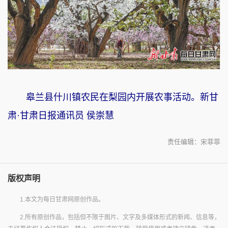
皋兰县什川镇农民在梨园内开展农事活动。新甘
肃·甘肃日报通讯员 侯崇慧
责任编辑：宋菲菲
版权声明
1.本文为每日甘肃网原创作品。
2.所有原创作品，包括但不限于图片、文字及多媒体形式的新闻、信息等，