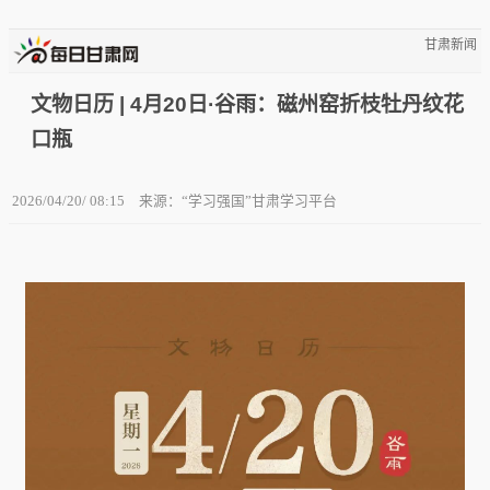
甘肃新闻
文物日历 | 4月20日·谷雨：磁州窑折枝牡丹纹花
口瓶
2026/04/20/ 08:15
来源：“学习强国”甘肃学习平台