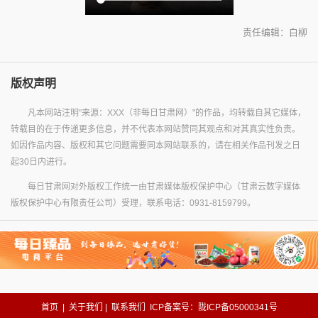
责任编辑：白柳
版权声明
凡本网站注明"来源：XXX（非每日甘肃网）"的作品，均转载自其它媒体，
转载目的在于传递更多信息，并不代表本网站赞同其观点和对其真实性负责。
如因作品内容、版权和其它问题需要同本网站联系的，请在相关作品刊发之日
起30日内进行。
每日甘肃网对外版权工作统一由甘肃媒体版权保护中心（甘肃云数字媒体
版权保护中心有限责任公司）受理，联系电话：0931-8159799。
首页
|
关于我们
|
联系我们
ICP备案号：陇ICP备05000341号