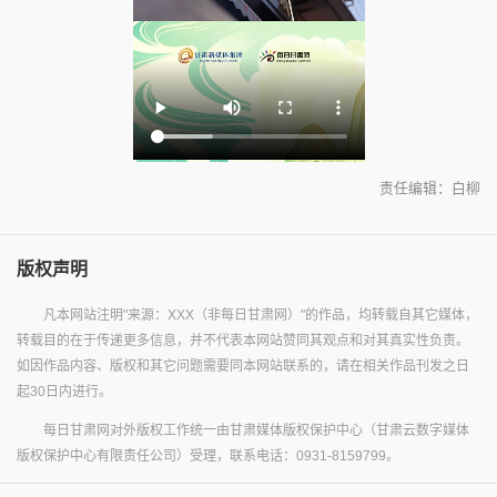
责任编辑：白柳
版权声明
凡本网站注明"来源：XXX（非每日甘肃网）"的作品，均转载自其它媒体，
转载目的在于传递更多信息，并不代表本网站赞同其观点和对其真实性负责。
如因作品内容、版权和其它问题需要同本网站联系的，请在相关作品刊发之日
起30日内进行。
每日甘肃网对外版权工作统一由甘肃媒体版权保护中心（甘肃云数字媒体
版权保护中心有限责任公司）受理，联系电话：0931-8159799。