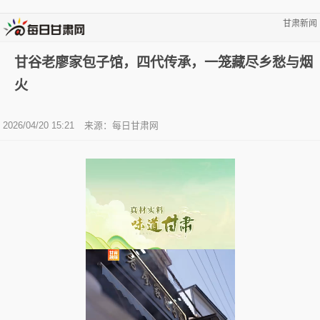
甘肃新闻
甘谷老廖家包子馆，四代传承，一笼藏尽乡愁与烟
火
2026/04/20 15:21
来源：
每日甘肃网