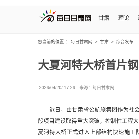
甘肃
理论
您当前的位置 ：
每日甘肃网
>
甘肃
>
综合发布
大夏河特大桥首片钢
2026/04/20/ 17:26
来源：
每日甘肃网
近日，由甘肃省公航旅集团作为社会资
段项目建设取得重大突破，控制性工程大
夏河特大桥正式进入上部结构快速施工