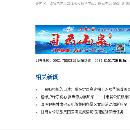
关内容，请致电甘肃媒体版权保护中心，联系电话:0931-8159
记者热线：0931-7550315 编辑热线：0931-8151739 邮箱：mr
相关新闻
一台照相机的自述：我在定西高速拍下的那些温暖画
植绿护绿守初心 担当作为展风采——甘肃省公航旅集团
清明假期甘肃省公航旅集团各景区文旅活动精彩纷呈
甘肃省公航旅集团圆满完成清明假期道路保畅任务