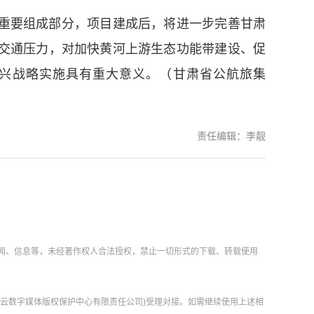
重要组成部分，项目建成后，将进一步完善甘肃
速交通压力，对加快黄河上游生态功能带建设、促
兴战略实施具有重大意义。（甘肃省公航旅集
责任编辑：李靓
新闻、信息等，未经著作权人合法授权，禁止一切形式的下载、转载使用
肃云数字媒体版权保护中心有限责任公司)受理对接。如需继续使用上述相