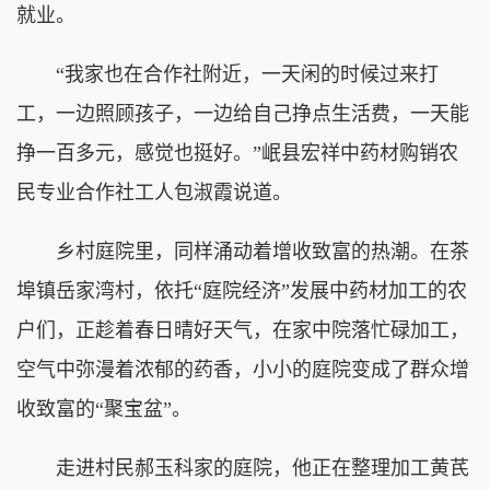
就业。
“我家也在合作社附近，一天闲的时候过来打
工，一边照顾孩子，一边给自己挣点生活费，一天能
挣一百多元，感觉也挺好。”岷县宏祥中药材购销农
民专业合作社工人包淑霞说道。
乡村庭院里，同样涌动着增收致富的热潮。在茶
埠镇岳家湾村，依托“庭院经济”发展中药材加工的农
户们，正趁着春日晴好天气，在家中院落忙碌加工，
空气中弥漫着浓郁的药香，小小的庭院变成了群众增
收致富的“聚宝盆”。
走进村民郝玉科家的庭院，他正在整理加工黄芪