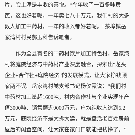
片，脸上满是丰收的喜悦。“今年收了一百多吨黄
芪，这也好着呢，一年卖七八十万元。我们村的大多
数人加工中药材，一年的收入都好着呢。”茶埠镇岳
家湾村村民郝玉科告诉笔者。
作为全县有名的中药材饮片加工特色村，岳家湾
村将庭院经济与中药材产业深度融合，探索出“龙头
企业+合作社+庭院经济”的发展模式，让大家挣钱顾
家两不误。岳家湾村党支部书记杨仪霞说：“我们村
中药材加工量超1600吨，村内合作社与企业实现年产
值3000吨、销售额近9000万元，户均纯收入达到6.2
万元。庭院经济不是大拆大建，就是盘活老百姓房前
屋后的闲置空间，让大家在家门口就能把钱挣了。”