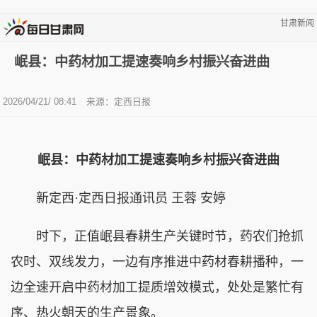
甘肃新闻
岷县：中药材加工提速奏响乡村振兴奋进曲
2026/04/21/ 08:41
来源：定西日报
岷县：中药材加工提速奏响乡村振兴奋进曲
新定西·定西日报通讯员 王蓉 安婷
时下，正值岷县春耕生产关键时节，药农们抢抓
农时、双线发力，一边有序推进中药材春耕播种，一
边全速开启中药材加工提质增效模式，处处是繁忙有
序、热火朝天的生产景象。