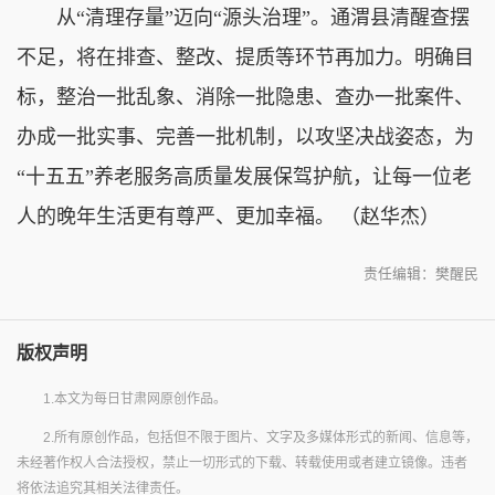
从“清理存量”迈向“源头治理”。通渭县清醒查摆
不足，将在排查、整改、提质等环节再加力。明确目
标，整治一批乱象、消除一批隐患、查办一批案件、
办成一批实事、完善一批机制，以攻坚决战姿态，为
“十五五”养老服务高质量发展保驾护航，让每一位老
人的晚年生活更有尊严、更加幸福。 （赵华杰）
责任编辑：樊醒民
版权声明
1.本文为每日甘肃网原创作品。
2.所有原创作品，包括但不限于图片、文字及多媒体形式的新闻、信息等，
未经著作权人合法授权，禁止一切形式的下载、转载使用或者建立镜像。违者
将依法追究其相关法律责任。