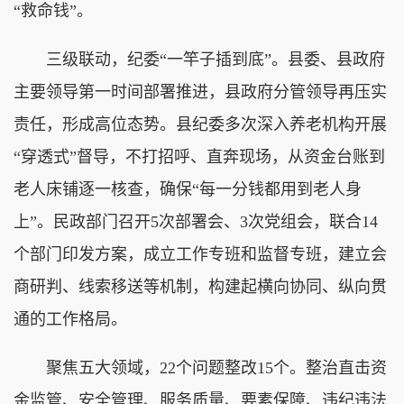
“救命钱”。
三级联动，纪委“一竿子插到底”。县委、县政府
主要领导第一时间部署推进，县政府分管领导再压实
责任，形成高位态势。县纪委多次深入养老机构开展
“穿透式”督导，不打招呼、直奔现场，从资金台账到
老人床铺逐一核查，确保“每一分钱都用到老人身
上”。民政部门召开5次部署会、3次党组会，联合14
个部门印发方案，成立工作专班和监督专班，建立会
商研判、线索移送等机制，构建起横向协同、纵向贯
通的工作格局。
聚焦五大领域，22个问题整改15个。整治直击资
金监管、安全管理、服务质量、要素保障、违纪违法