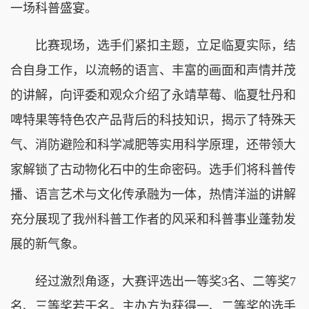
一场科普盛宴。
比赛现场，选手们紧扣主题，立足临夏实际，结
合自身工作，以流畅的语言、丰富的画面和声情并茂
的讲解，向评委和观众介绍了永靖草莓、临夏牡丹和
啤特果等特色农产品背后的科技知识，揭示了特殊天
气、消防避险和科学减肥等实用科学原理，还带领大
家解锁了古动物化石中的生命密码。选手们将科普传
播、语言艺术与文化传承融为一体，热情洋溢的讲解
充分展现了我州科普工作者的风采和科普事业蓬勃发
展的新气象。
经过激烈角逐，大赛评选出一等奖3名、二等奖7
名、三等奖若干名。主办方为获得一、二等奖的选手