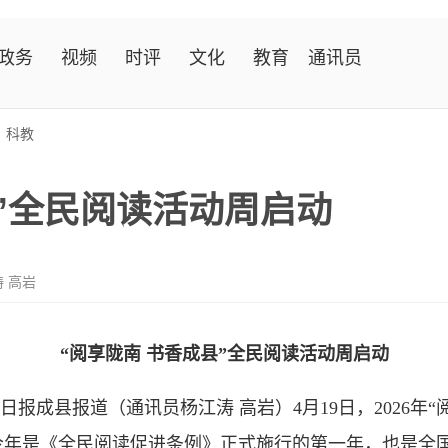
政务
视频
时评
文化
教育
通讯员
>
科教
县”全民阅读活动周启动
 高岩
“阅享陇南 书香成县”全民阅读活动周启动
日报成县报道（通讯员杨江涛 高岩）4月19日，2026年“
年是《全民阅读促进条例》正式施行的第一年，也是全国