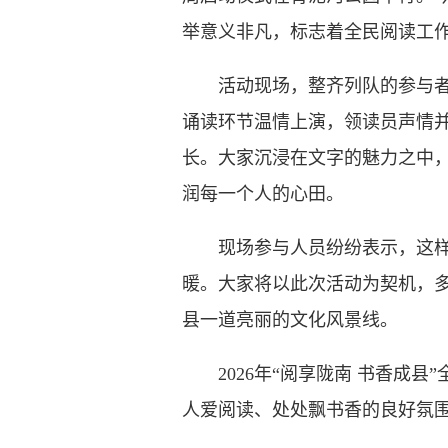
举意义非凡，标志着全民阅读工
活动现场，整齐列队的参与者们
诵读环节温情上演，领读员声情
长。大家沉浸在文字的魅力之中
润每一个人的心田。
现场参与人员纷纷表示，这样的
暖。大家将以此次活动为契机，
县一道亮丽的文化风景线。
2026年“阅享陇南 书香成县
人爱阅读、处处飘书香的良好氛