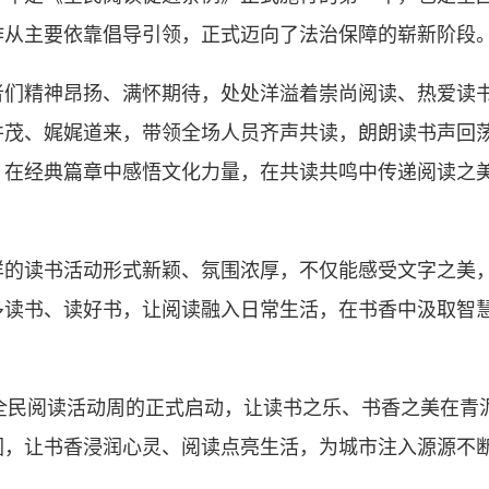
作从主要依靠倡导引领，正式迈向了法治保障的崭新阶段
精神昂扬、满怀期待，处处洋溢着崇尚阅读、热爱读书
并茂、娓娓道来，带领全场人员齐声共读，朗朗读书声回
，在经典篇章中感悟文化力量，在共读共鸣中传递阅读之
读书活动形式新颖、氛围浓厚，不仅能感受文字之美，
多读书、读好书，让阅读融入日常生活，在书香中汲取智
”全民阅读活动周的正式启动，让读书之乐、书香之美在青
围，让书香浸润心灵、阅读点亮生活，为城市注入源源不