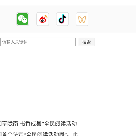
阅享陇南 书香成县”全民阅读活动
首个法定“全民阅读活动周”。此