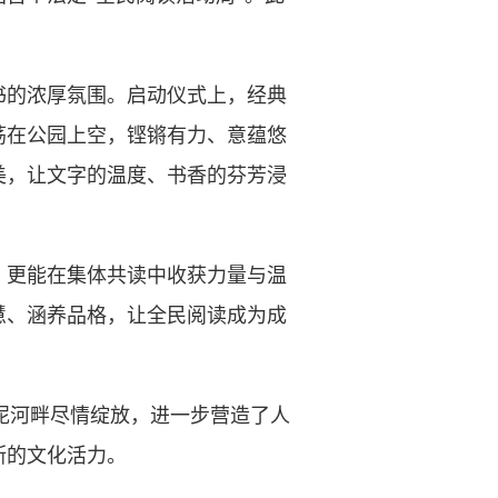
。
的浓厚氛围。启动仪式上，经典
荡在公园上空，铿锵有力、意蕴悠
美，让文字的温度、书香的芬芳浸
更能在集体共读中收获力量与温
慧、涵养品格，让全民阅读成为成
泥河畔尽情绽放，进一步营造了人
断的文化活力。