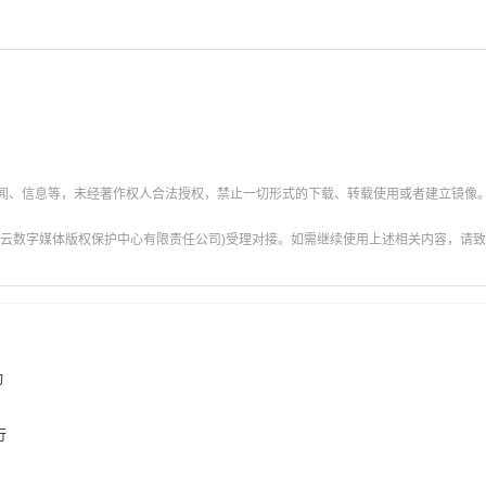
新闻、信息等，未经著作权人合法授权，禁止一切形式的下载、转载使用或者建立镜像
云数字媒体版权保护中心有限责任公司)受理对接。如需继续使用上述相关内容，请致电甘肃
动
行