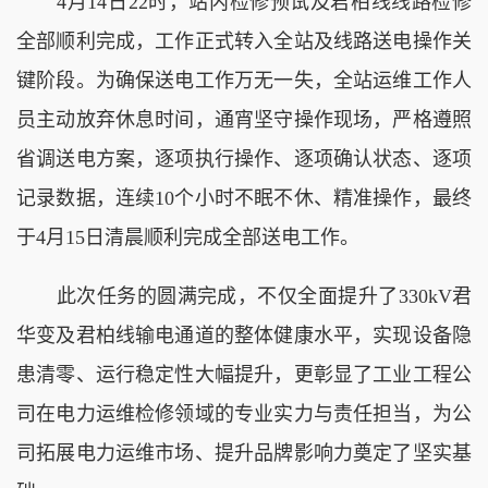
4月14日22时，站内检修预试及君柏线线路检修
全部顺利完成，工作正式转入全站及线路送电操作关
键阶段。为确保送电工作万无一失，全站运维工作人
员主动放弃休息时间，通宵坚守操作现场，严格遵照
省调送电方案，逐项执行操作、逐项确认状态、逐项
记录数据，连续10个小时不眠不休、精准操作，最终
于4月15日清晨顺利完成全部送电工作。
此次任务的圆满完成，不仅全面提升了330kV君
华变及君柏线输电通道的整体健康水平，实现设备隐
患清零、运行稳定性大幅提升，更彰显了工业工程公
司在电力运维检修领域的专业实力与责任担当，为公
司拓展电力运维市场、提升品牌影响力奠定了坚实基