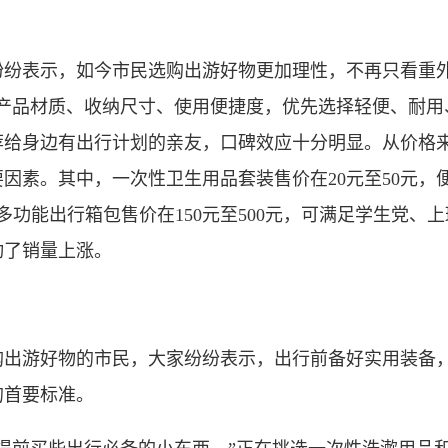
表示，如今市民选购出游好物更加理性，不再只看重外
产品材质、收纳尺寸、使用便捷度，优先选择轻便、耐用
荐给身边有出行计划的亲友，口碑效应十分明显。从价格
因素。其中，一次性卫生用品套装售价在20元至50元，
多功能出行箱包售价在150元至500元，可满足学生党、
动了销量上涨。
游好物的市民，大家纷纷表示，出行前备好实用装备，
的首要标准。