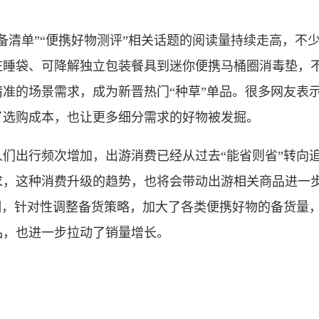
清单”“便携好物测评”相关话题的阅读量持续走高，不
脏睡袋、可降解独立包装餐具到迷你便携马桶圈消毒垫，
准的场景需求，成为新晋热门“种草”单品。很多网友表
了选购成本，也让更多细分需求的好物被发掘。
出行频次增加，出游消费已经从过去“能省则省”转向追
求，这种消费升级的趋势，也将会带动出游相关商品进一
潮，针对性调整备货策略，加大了各类便携好物的备货量
品，也进一步拉动了销量增长。