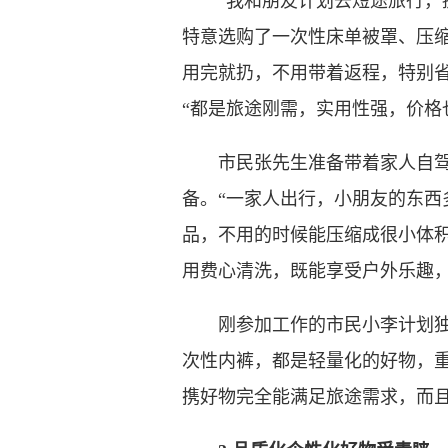
“我和朋友计划去短途旅行，提
特意选购了一次性床单被罩、压
用完就扔，不用带着返程，特别
“都是旅途刚需，实用性强，价格
市民张先生准备带着家人自驾去
备。“一家人出行，小朋友的东西
品，不用的时候能压缩成很小体
用费心清洗，既能享受户外乐趣，
刚参加工作的市民小李计划独自
次性内裤，都是轻量化的好物，
携好物完全能满足旅途需求，而