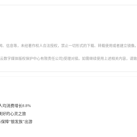
新闻、信息等，未经著作权人合法授权，禁止一切形式的下载、转载使用或者建立镜像
云数字媒体版权保护中心有限责任公司)受理对接。如需继续使用上述相关内容，请致电甘肃
人均消费增长8.8%
美好的心灵之旅
保障“银发族”出游