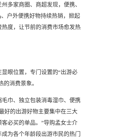
兰州多家商圈、商超发现，便携、
品、户外便携好物持续热销，掀起
费热度，让节前的消费市场愈发热
显眼位置，专门设置的“出游必
热的消费景象。
毛巾、独立包装消毒湿巾、便携
最好的出游好物主要集中在三大
客必买的单品。”导购孟女士介
年成为各个年龄段出游市民的热门