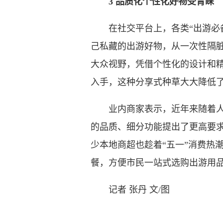
3 品质化个性化好物受青睐
在社交平台上，各类“出游必备
己私藏的出游好物，从一次性隔
大众视野，凭借个性化的设计和精
入手，这种分享式种草大大降低
业内商家表示，近年来随着人们
的品质、细分功能提出了更高要
少本地商超也趁着“五一”消费热
餐，方便市民一站式选购出游用
记者 张丹 文/图