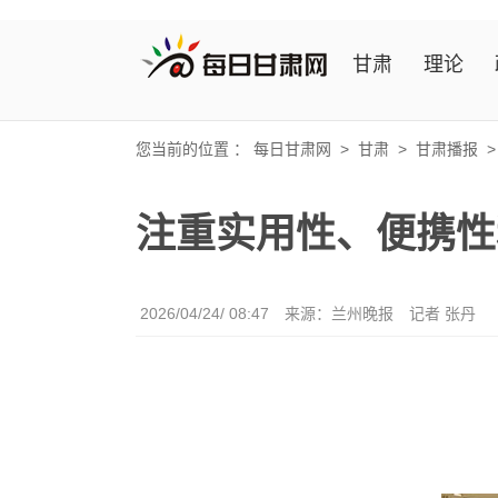
甘肃
理论
您当前的位置 ：
每日甘肃网
>
甘肃
>
甘肃播报
注重实用性、便携性
2026/04/24/ 08:47
来源：兰州晚报
记者 张丹