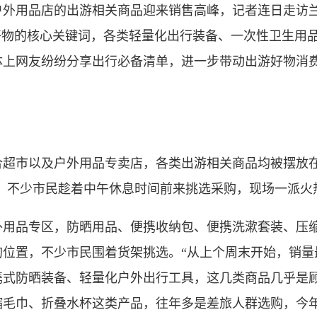
户外用品店的出游相关商品迎来销售高峰，记者连日走访
好物的核心关键词，各类轻量化出行装备、一次性卫生用
体上网友纷纷分享出行必备清单，进一步带动出游好物消
市以及户外用品专卖店，各类出游相关商品均被摆放在
动，不少市民趁着中午休息时间前来挑选采购，现场一派火
品专区，防晒用品、便携收纳包、便携洗漱套装、压缩
的位置，不少市民围着货架挑选。“从上个周末开始，销量
携式防晒装备、轻量化户外出行工具，这几类商品几乎是顾
缩毛巾、折叠水杯这类产品，往年多是差旅人群选购，今