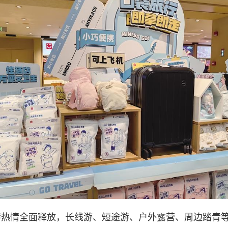
热情全面释放，长线游、短途游、户外露营、周边踏青等