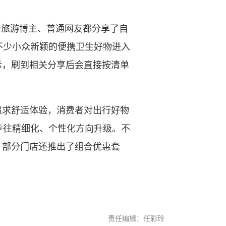
少旅游博主、普通网友都分享了自
不少小众新颖的便携卫生好物进入
示，刷到相关分享后会直接按清单
求舒适体验，消费者对出行好物
步往精细化、个性化方向升级。不
，部分门店还推出了组合优惠套
责任编辑：任彩玲