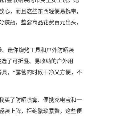
折叠收纳袋的市民王女士说，她
放心，而且这些东西轻便易携带，
分装瓶，整套商品花费百元出头，
、迷你烧烤工具和户外防晒装
挑选了可折叠、易收纳的户外用
具，“露营的时候干净又方便，不
我买了防晒喷雾、便携充电宝和一
轻装上阵，拒绝繁琐累赘，这些便