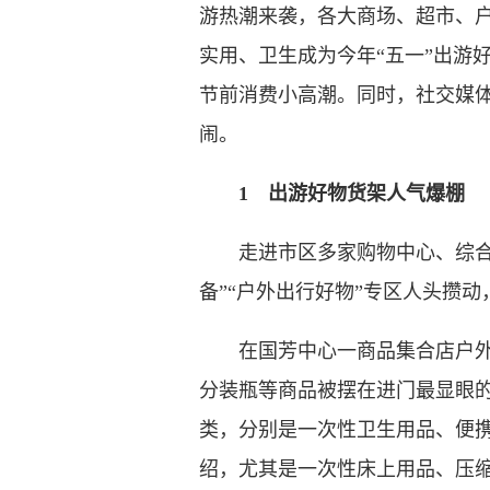
游热潮来袭，各大商场、超市、
实用、卫生成为今年“五一”出游
节前消费小高潮。同时，社交媒
闹。
1 出游好物货架人气爆棚
走进市区多家购物中心、综合超
备”“户外出行好物”专区人头攒
在国芳中心一商品集合店户外用
分装瓶等商品被摆在进门最显眼
类，分别是一次性卫生用品、便
绍，尤其是一次性床上用品、压