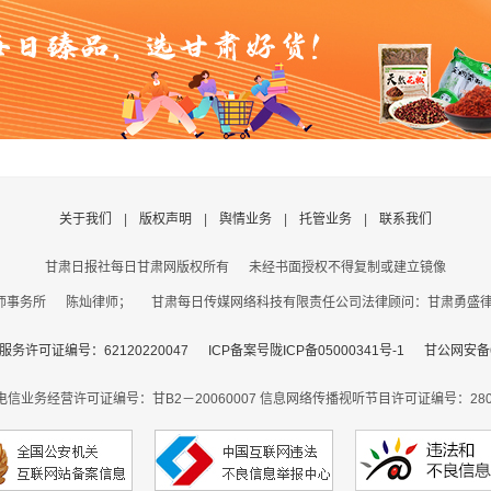
关于我们
|
版权声明
|
舆情业务
|
托管业务
|
联系我们
甘肃日报社每日甘肃网版权所有
未经书面授权不得复制或建立镜像
事务所 陈灿律师； 甘肃每日传媒网络科技有限责任公司法律顾问：甘肃勇盛律师事
务许可证编号：62120220047
ICP备案号陇ICP备05000341号-1
甘公网安备62
电信业务经营许可证编号：甘B2－20060007
信息网络传播视听节目许可证编号：2806