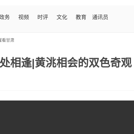
政务
视频
时评
文化
教育
通讯员
媒看甘肃
”处相逢|黄洮相会的双色奇观