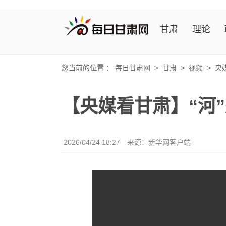
甘肃
理论
您当前的位置 ：
每日甘肃网
>
甘肃
>
视频
>
央
【央媒看甘肃】“河
2026/04/24 18:27
来源：新华网客户端