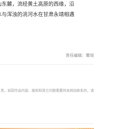
山东麓，流经黄土高原的西缘，沿
水与浑浊的洮河水在甘肃永靖相遇
责任编辑：曹旭
负责。如因作品内容、版权和其它问题需要同本网站联系的，请