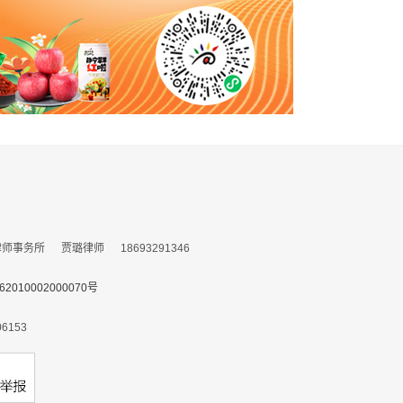
务所 贾璐律师 18693291346
010002000070号
153