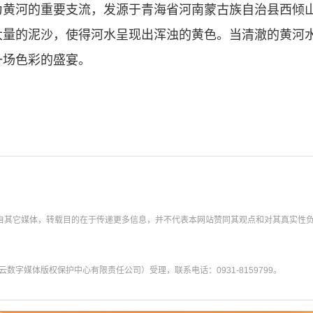
为黄河的重要支流，发源于青海省河南蒙古族自治县西倾
大量的泥沙，使得河水呈现出浑浊的黄色。当清澈的黄河
一场色彩的盛宴。
转载自其它媒体，转载目的在于传递更多信息，并不代表本网站赞同其观点和对其真实性
字媒体版权保护中心有限责任公司）受理，联系电话：0931-8159799。