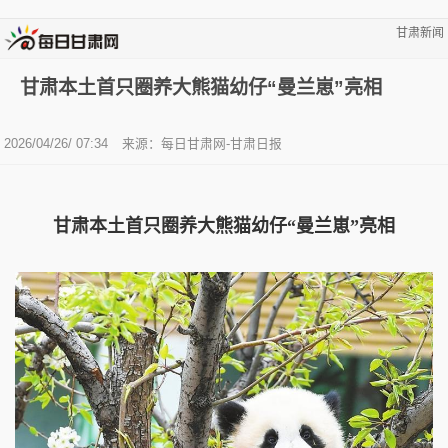
甘肃新闻
甘肃本土首只圈养大熊猫幼仔“曼兰崽”亮相
2026/04/26/ 07:34
来源：每日甘肃网-甘肃日报
甘肃本土首只圈养大熊猫幼仔“曼兰崽”亮相