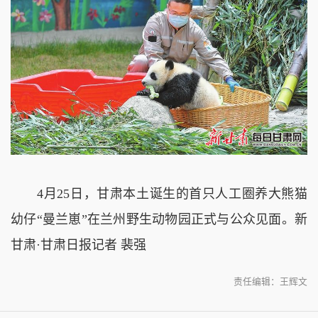
4月25日，甘肃本土诞生的首只人工圈养大熊猫
幼仔“曼兰崽”在兰州野生动物园正式与公众见面。新
甘肃·甘肃日报记者 裴强
责任编辑：王辉文