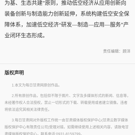
为基、生态共建”原则，推动低空经济从应用创新向
装备创新与制造能力创新延伸，系统构建低空安全保
障体系，加速低空经济“研发—制造—应用—服务”产
业闭环生态形成。
责任编辑：顾洋
版权声明
1.本文为每日甘肃网原创作品。
2.所有原创作品，包括但不限于图片、文字及多媒体形式的新闻、信息等，
未经著作权人合法授权，禁止一切形式的下载、转载使用或者建立镜像。违者
将依法追究其相关法律责任。
3.每日甘肃网对外版权工作统一由甘肃媒体版权保护中心(甘肃云数字媒体
版权保护中心有限责任公司)受理对接。如需继续使用上述相关内容，请致电甘
肃媒体版权保护中心，联系电话:0931-8159799。