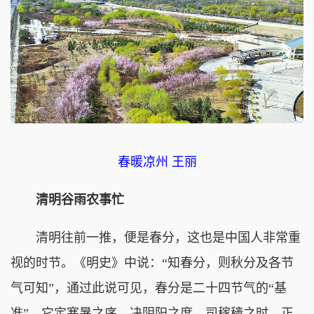
春暖凉州 王丽
清明谷雨农事忙
清明往前一推，便是春分，这也是中国人非常重
视的时节。《明史》中说：“知春分，则秋分及各节
气可知”，通过此说可见，春分是二十四节气的“基
准”，它定寒暑之序，决阴阳之度，司稼穑之时，正