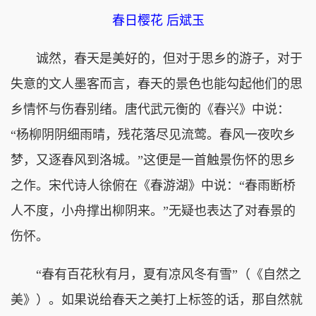
春日樱花 后斌玉
诚然，春天是美好的，但对于思乡的游子，对于
失意的文人墨客而言，春天的景色也能勾起他们的思
乡情怀与伤春别绪。唐代武元衡的《春兴》中说：
“杨柳阴阴细雨晴，残花落尽见流莺。春风一夜吹乡
梦，又逐春风到洛城。”这便是一首触景伤怀的思乡
之作。宋代诗人徐俯在《春游湖》中说：“春雨断桥
人不度，小舟撑出柳阴来。”无疑也表达了对春景的
伤怀。
“春有百花秋有月，夏有凉风冬有雪”（《自然之
美》）。如果说给春天之美打上标签的话，那自然就