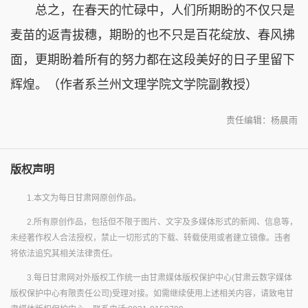
总之，在春天的忙碌中，人们所期盼的不仅只是
麦苗的返青拔穗，期盼的也不只是百花绽放、春风拂
面，更期盼着所有的努力都在这段美好的日子里留下
辉煌。（作者系兰州文理学院文学院副教授）
责任编辑：杨晨雨
版权声明
1.本文为每日甘肃网原创作品。
2.所有原创作品，包括但不限于图片、文字及多媒体形式的新闻、信息等，
未经著作权人合法授权，禁止一切形式的下载、转载使用或者建立镜像。违者
将依法追究其相关法律责任。
3.每日甘肃网对外版权工作统一由甘肃媒体版权保护中心(甘肃云数字媒体
版权保护中心有限责任公司)受理对接。如需继续使用上述相关内容，请致电甘