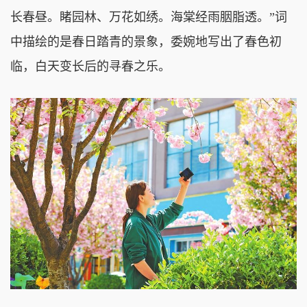
长春昼。睹园林、万花如绣。海棠经雨胭脂透。”词
中描绘的是春日踏青的景象，委婉地写出了春色初
临，白天变长后的寻春之乐。