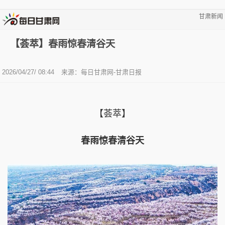
甘肃新闻
【荟萃】春雨惊春清谷天
2026/04/27/ 08:44
来源：每日甘肃网-甘肃日报
【荟萃】
春雨惊春清谷天