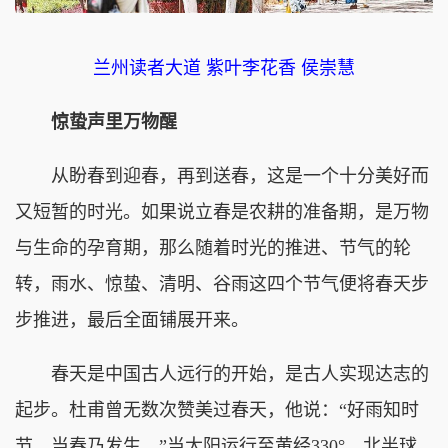
兰州读者大道 紫叶李花香 侯崇慧
惊蛰声里万物醒
从盼春到迎春，再到送春，这是一个十分美好而
又短暂的时光。如果说立春是农耕的准备期，是万物
与生命的孕育期，那么随着时光的推进、节气的轮
转，雨水、惊蛰、清明、谷雨这四个节气便将春天步
步推进，最后全面铺展开来。
春天是中国古人远行的开始，是古人实现达志的
起步。杜甫曾无数次赞美过春天，他说：“好雨知时
节，当春乃发生。”当太阳运行至黄经330°，北半球