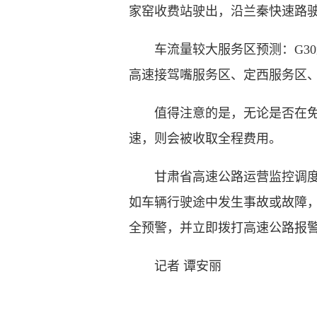
家窑收费站驶出，沿兰秦快速路驶
车流量较大服务区预测：G30
高速接驾嘴服务区、定西服务区、
值得注意的是，无论是否在免费
速，则会被收取全程费用。
甘肃省高速公路运营监控调度中
如车辆行驶途中发生事故或故障，
全预警，并立即拨打高速公路报警救
记者 谭安丽