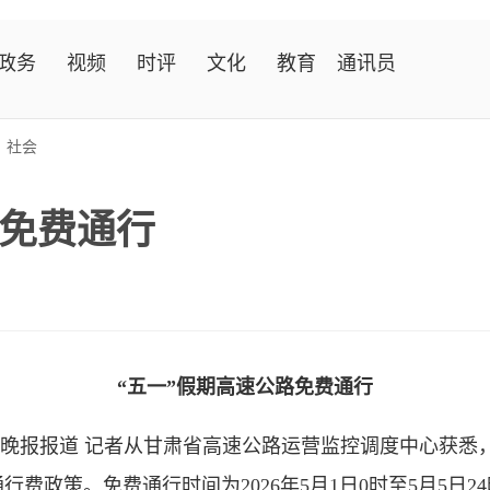
政务
视频
时评
文化
教育
通讯员
>
社会
路免费通行
“五一”假期高速公路免费通行
晚报报道 记者从甘肃省高速公路运营监控调度中心获悉，
费政策。免费通行时间为2026年5月1日0时至5月5日2