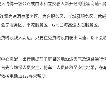
入清傅一级公路或由忠和立交驶入新开通的连霍高速公路
连霍高速酒泉服务区、高台服务区、长城驿服务区、武威服
会宁服务区、平凉服务区；G75兰海高速太石服务区。
时段驶入高速，只要在免费时段内驶出高速，都不会收
心提醒：出行前提前了解目的地沿途天气及道路通行情
首先应确保人员安全，将车上人员转移至安全地带，在车
援电话12122寻求帮助。