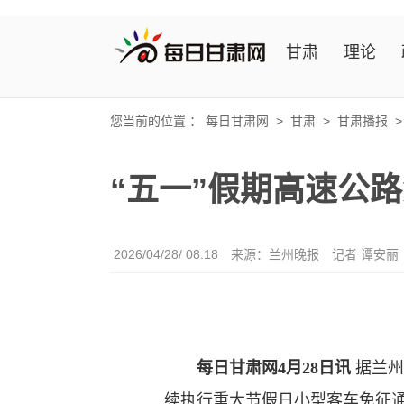
甘肃
理论
您当前的位置 ：
每日甘肃网
>
甘肃
>
甘肃播报
“五一”假期高速公
2026/04/28/ 08:18
来源：兰州晚报
记者 谭安丽
每日甘肃网4月28日讯
据兰州
续执行重大节假日小型客车免征通行