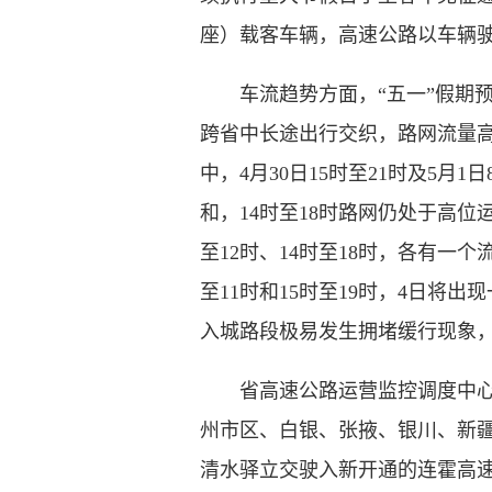
座）载客车辆，高速公路以车辆
车流趋势方面，“五一”假期预
跨省中长途出行交织，路网流量高
中，4月30日15时至21时及5
和，14时至18时路网仍处于高位
至12时、14时至18时，各有一
至11时和15时至19时，4日将
入城路段极易发生拥堵缓行现象
省高速公路运营监控调度中心发
州市区、白银、张掖、银川、新疆
清水驿立交驶入新开通的连霍高速