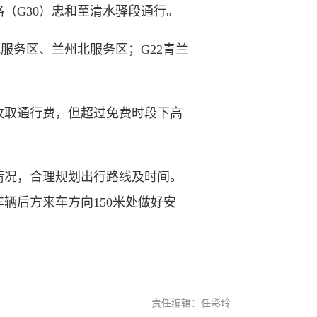
（G30）忠和至清水驿段通行。
务区、兰州北服务区；G22青兰
取通行费，但超过免费时段下高
况，合理规划出行路线及时间。
辆后方来车方向150米处做好安
责任编辑：任彩玲