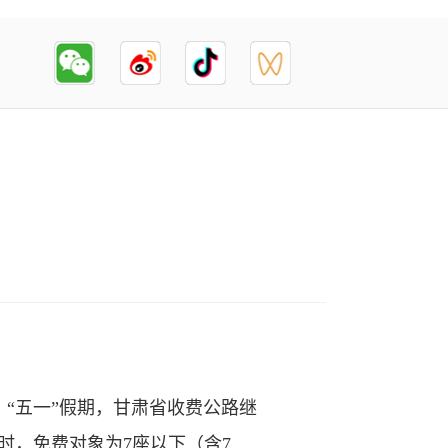
“五一”假期，甘肃省收费公路继
4时，免费对象为7座以下（含7