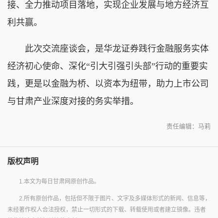
接、全力推动项目落地，实现企业发展与地方经济互
利共赢。
此次交流座谈会，是华龙证券践行金融服务实体
经济初心使命、深化“引大引强引头部”行动的重要实
践，更是以金融为桥、以资本为纽带，助力上市公司
与甘肃产业深度对接的务实举措。
责任编辑：马莉
版权声明
1.本文为每日甘肃网原创作品。
2.所有原创作品，包括但不限于图片、文字及多媒体形式的新闻、信息等，
未经著作权人合法授权，禁止一切形式的下载、转载使用或者建立镜像。违者