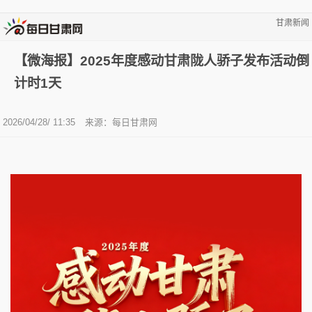
甘肃新闻
【微海报】2025年度感动甘肃陇人骄子发布活动倒
计时1天
2026/04/28/ 11:35
来源：
每日甘肃网