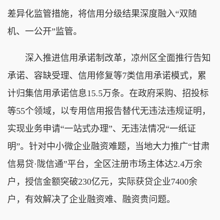
差异化监管措施，将信用分级结果深度融入“双随
机、一公开”监管。
深入推进信用承诺制改革，凉州区全面推行告知
承诺、容缺受理、信用修复等7类信用承诺模式，累
计归集信用承诺信息15.5万条。在政府采购、招投标
等55个领域，以专用信用报告替代无违法违规证明，
实现业务申请“一站式办理”、无违法情况“一纸证
明”。针对中小微企业融资难题，当地大力推广“甘肃
信易贷·陇信通”平台，全区注册市场主体达2.4万余
户，授信金额突破230亿元，实际获贷企业7400余
户，有效解决了企业融资难、融资贵问题。