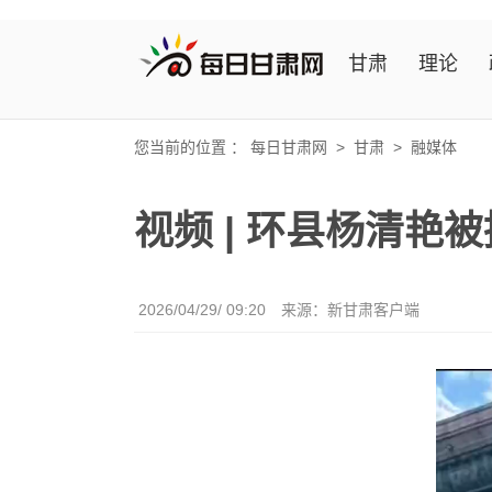
甘肃
理论
您当前的位置 ：
每日甘肃网
>
甘肃
>
融媒体
视频 | 环县杨清艳
2026/04/29/ 09:20
来源：新甘肃客户端