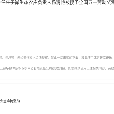
庄子峁生态农庄负责人杨清艳被授予全国五一劳动奖章
新闻、信息等，未经著作权人合法授权，禁止一切形式的下载、转载使用或者建立镜像
云数字媒体版权保护中心有限责任公司)受理对接。如需继续使用上述相关内容，请致电甘肃
大会堂难掩激动