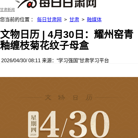
甘肃新闻
您当前的位置 ：
每日甘肃网
>
甘肃
>
融媒体
文物日历 | 4月30日：耀州窑青
釉缠枝菊花纹子母盒
2026/04/30/ 08:11
来源：“学习强国”甘肃学习平台