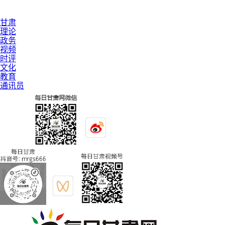
甘肃
理论
政务
视频
时评
文化
教育
通讯员