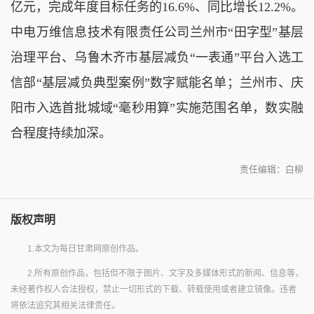
亿元，完成年度目标任务的16.6%、同比增长12.2%。
中电万维信息技术有限责任公司兰州市“田字型”基层
治理平台、乌鲁木齐市基层减负“一表通”平台入选工
信部“基层减负典型案例”数字赋能名单；兰州市、庆
阳市入选首批城域“毫秒用算”实施范围名单，数实融
合程度持续加深。
责任编辑：白柳
版权声明
1.本文为每日甘肃网原创作品。
2.所有原创作品，包括但不限于图片、文字及多媒体形式的新闻、信息等，
未经著作权人合法授权，禁止一切形式的下载、转载使用或者建立镜像。违者
将依法追究其相关法律责任。