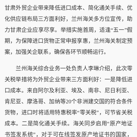
甘肃外贸企业带来降低进口成本、简化通关手续、优
化供应链布局三方面利好，兰州海关多方位宣传，助
力甘肃企业应享尽享。举措实施首周，适逢“五一”假
期，为保障进口货物正常申报享惠，兰州海关制定预
案，加强关企联系，确保各环节顺畅运行。
兰州海关综合业务一处负责人李琳介绍，此次零
关税举措将为外贸企业带来三方面利好：一是降低进
口成本。来自阿尔及利亚、埃及、南非、尼日利亚、
肯尼亚、摩洛哥、加纳等20个非洲建交国的符合条件
货物，进口时将适用特惠税率“零关税”，可节省关税
成本。二是简化通关手续。海关同步启用“原产地证
书签发系统”，对于可在线签发原产地证书的国家，