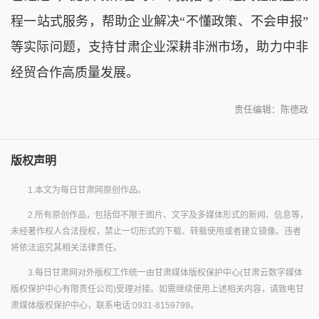
程一站式服务，帮助企业解决“不懂政策、不会申报”
等实际问题，支持甘肃企业深耕非洲市场，助力中非
经贸合作高质量发展。
责任编辑：陈德政
版权声明
1.本文为每日甘肃网原创作品。
2.所有原创作品，包括但不限于图片、文字及多媒体形式的新闻、信息等，
未经著作权人合法授权，禁止一切形式的下载、转载使用或者建立镜像。违者
将依法追究其相关法律责任。
3.每日甘肃网对外版权工作统一由甘肃媒体版权保护中心(甘肃云数字媒体
版权保护中心有限责任公司)受理对接。如需继续使用上述相关内容，请致电甘
肃媒体版权保护中心，联系电话:0931-8159799。