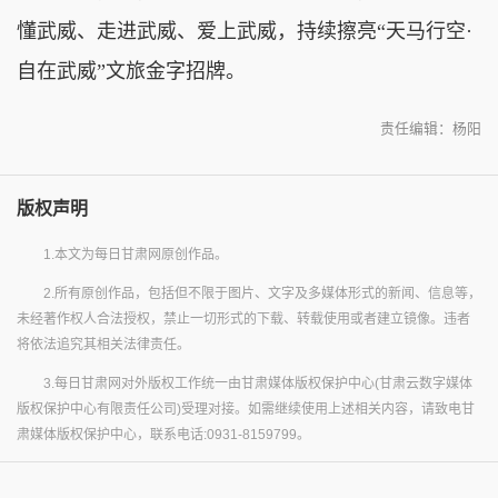
懂武威、走进武威、爱上武威，持续擦亮“天马行空·
自在武威”文旅金字招牌。
责任编辑：杨阳
版权声明
1.本文为每日甘肃网原创作品。
2.所有原创作品，包括但不限于图片、文字及多媒体形式的新闻、信息等，
未经著作权人合法授权，禁止一切形式的下载、转载使用或者建立镜像。违者
将依法追究其相关法律责任。
3.每日甘肃网对外版权工作统一由甘肃媒体版权保护中心(甘肃云数字媒体
版权保护中心有限责任公司)受理对接。如需继续使用上述相关内容，请致电甘
肃媒体版权保护中心，联系电话:0931-8159799。