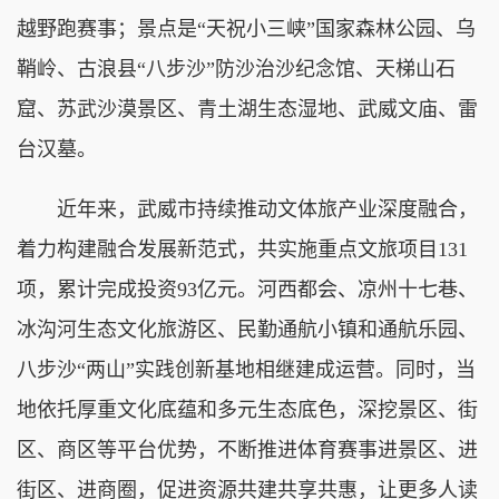
越野跑赛事；景点是“天祝小三峡”国家森林公园、乌
鞘岭、古浪县“八步沙”防沙治沙纪念馆、天梯山石
窟、苏武沙漠景区、青土湖生态湿地、武威文庙、雷
台汉墓。
近年来，武威市持续推动文体旅产业深度融合，
着力构建融合发展新范式，共实施重点文旅项目131
项，累计完成投资93亿元。河西都会、凉州十七巷、
冰沟河生态文化旅游区、民勤通航小镇和通航乐园、
八步沙“两山”实践创新基地相继建成运营。同时，当
地依托厚重文化底蕴和多元生态底色，深挖景区、街
区、商区等平台优势，不断推进体育赛事进景区、进
街区、进商圈，促进资源共建共享共惠，让更多人读