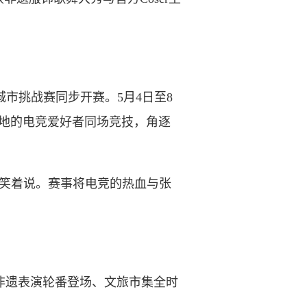
市挑战赛同步开赛。5月4日至8
地的电竞爱好者同场竞技，角逐
手笑着说。赛事将电竞的热血与张
非遗表演轮番登场、文旅市集全时