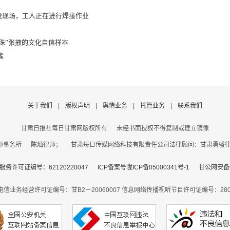
设现场，工人正在进行焊接作业
珠”张掖的文化自信样本
簇
关于我们
|
版权声明
|
舆情业务
|
托管业务
|
联系我们
甘肃日报社每日甘肃网版权所有
未经书面授权不得复制或建立镜像
事务所 陈灿律师； 甘肃每日传媒网络科技有限责任公司法律顾问：甘肃勇盛律师事
务许可证编号：62120220047
ICP备案号陇ICP备05000341号-1
甘公网安备62
电信业务经营许可证编号：甘B2－20060007
信息网络传播视听节目许可证编号：2806