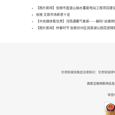
【图片新闻】张掖市盘道山抽水蓄能电站工程项目建
张掖 文旅市场新意十足
【中央媒体看甘肃】河西通衢气象新——解码“丝路明
【图片新闻】仲春时节 张掖甘州区润泉湖公园花团锦
甘肃新媒体集团法律顾问：甘肃锐城律师
国家互联网新闻信息服
增值