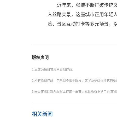
近年来，张掖不断打破传统文旅
入丝路实景，这座城市正用年轻
览、景区互动打卡等多元场景，以
版权声明
1.本文为每日甘肃网原创作品。
2.所有原创作品，包括但不限于图片、文字及多媒体形式的
3.每日甘肃网对外版权工作统一由甘肃媒体版权保护中心(甘肃
相关新闻