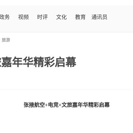
政务
视频
时评
文化
教育
通讯员
>
旅游
旅嘉年华精彩启幕
张掖航空+电竞+文旅嘉年华精彩启幕