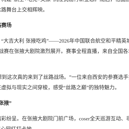
丝路舞台上交相辉映。
路赛场
吉大利 张掖吃鸡”——2026年中国联合航空和平精英城
挑战赛在张掖大剧院激烈展开。赛事全程直播，来自全国各
想到这次真的来到了丝路战场。”一位来自西安的参赛选
虚拟与现实之间穿梭，感受“丝路之巅”的独特魅力。
张掖”
呈。在张掖大剧院门前广场，coser全天巡游互动、