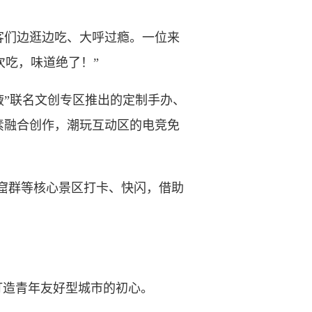
们边逛边吃、大呼过瘾。一位来
次吃，味道绝了！”
”联名文创专区推出的定制手办、
素融合创作，潮玩互动区的电竞免
窟群等核心景区打卡、快闪，借助
打造青年友好型城市的初心。