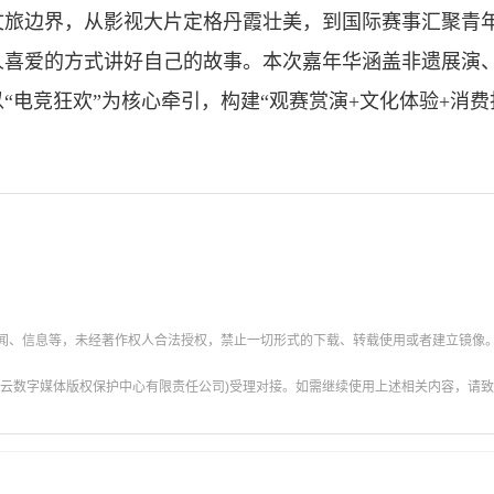
边界，从影视大片定格丹霞壮美，到国际赛事汇聚青年风
人喜爱的方式讲好自己的故事。本次嘉年华涵盖非遗展演
“电竞狂欢”为核心牵引，构建“观赛赏演+文化体验+消费
新闻、信息等，未经著作权人合法授权，禁止一切形式的下载、转载使用或者建立镜像
云数字媒体版权保护中心有限责任公司)受理对接。如需继续使用上述相关内容，请致电甘肃