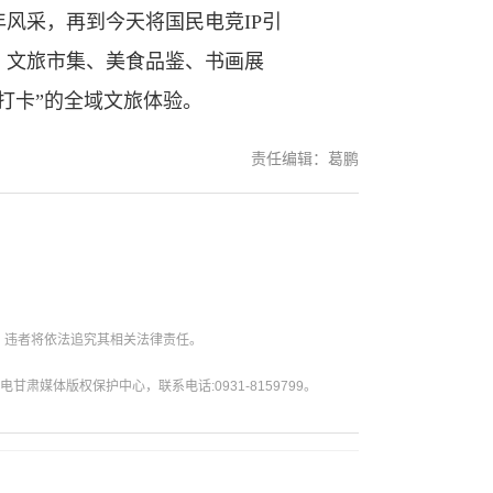
采，再到今天将国民电竞IP引
、文旅市集、美食品鉴、书画展
打卡”的全域文旅体验。
责任编辑：葛鹏
。违者将依法追究其相关法律责任。
媒体版权保护中心，联系电话:0931-8159799。