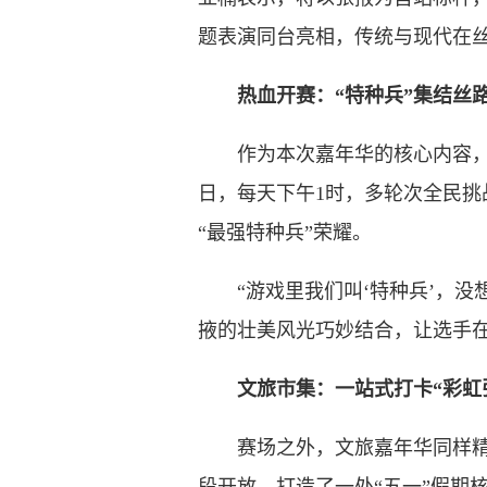
题表演同台亮相，传统与现代在
热血开赛：“特种兵”集结丝
作为本次嘉年华的核心内容，“大
日，每天下午1时，多轮次全民
“最强特种兵”荣耀。
“游戏里我们叫‘特种兵’，没
掖的壮美风光巧妙结合，让选手在
文旅市集：一站式打卡“彩虹
赛场之外，文旅嘉年华同样精彩纷