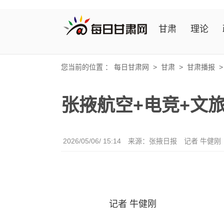
甘肃
理论
您当前的位置 ：
每日甘肃网
>
甘肃
>
甘肃播报
张掖航空+电竞+文
2026/05/06/ 15:14
来源：张掖日报
记者 牛健刚
记者 牛健刚