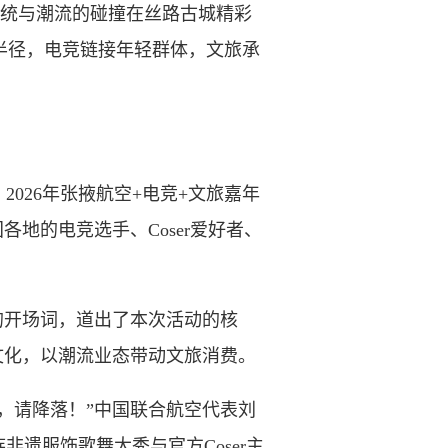
传统与潮流的碰撞在丝路古城精彩
行半径，电竞链接年轻群体，文旅承
26年张掖航空+电竞+文旅嘉年
地的电竞选手、Coser爱好者、
开场词，道出了本次活动的核
文化，以潮流业态带动文旅消费。
请降落！”中国联合航空代表刘
遗服饰歌舞大秀与官方Coser主