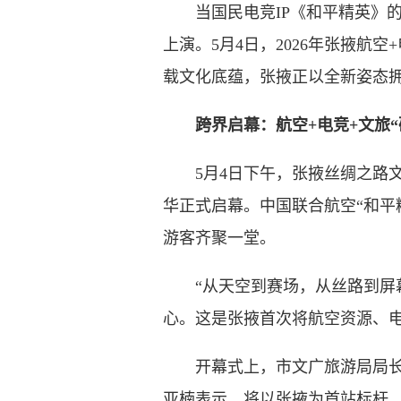
当国民电竞IP《和平精英》的“
上演。5月4日，2026年张掖
载文化底蕴，张掖正以全新姿态
跨界启幕：航空+电竞+文旅“
5月4日下午，张掖丝绸之路文化
华正式启幕。中国联合航空“和平
游客齐聚一堂。
“从天空到赛场，从丝路到屏幕
心。这是张掖首次将航空资源、电
开幕式上，市文广旅游局局长许
亚楠表示，将以张掖为首站标杆，构